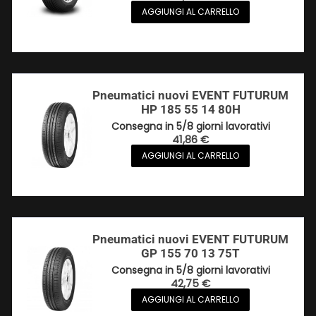
AGGIUNGI AL CARRELLO
Pneumatici nuovi EVENT FUTURUM
HP 185 55 14 80H
Consegna in 5/8 giorni lavorativi
41,86
€
AGGIUNGI AL CARRELLO
Pneumatici nuovi EVENT FUTURUM
GP 155 70 13 75T
Consegna in 5/8 giorni lavorativi
42,75
€
AGGIUNGI AL CARRELLO