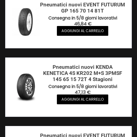
Pneumatici nuovi EVENT FUTURUM
GP 165 70 14 81T
Consegna in 5/8 giorni lavorativi
46,84
€
AGGIUNGI AL CARRELLO
Pneumatici nuovi KENDA
KENETICA 4S KR202 M+S 3PMSF
145 65 15 72T 4 Stagioni
Consegna in 5/8 giorni lavorativi
47,13
€
AGGIUNGI AL CARRELLO
Pneumatici nuovi EVENT FUTURUM