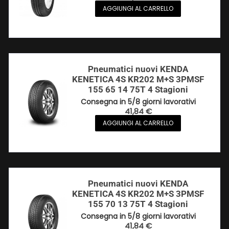
AGGIUNGI AL CARRELLO
Pneumatici nuovi KENDA
KENETICA 4S KR202 M+S 3PMSF
155 65 14 75T 4 Stagioni
Consegna in 5/8 giorni lavorativi
41,84
€
AGGIUNGI AL CARRELLO
Pneumatici nuovi KENDA
KENETICA 4S KR202 M+S 3PMSF
155 70 13 75T 4 Stagioni
Consegna in 5/8 giorni lavorativi
41,84
€