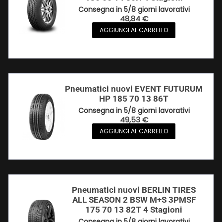
Consegna in 5/8 giorni lavorativi
48,84
€
AGGIUNGI AL CARRELLO
Pneumatici nuovi EVENT FUTURUM
HP 185 70 13 86T
Consegna in 5/8 giorni lavorativi
49,53
€
AGGIUNGI AL CARRELLO
Pneumatici nuovi BERLIN TIRES
ALL SEASON 2 BSW M+S 3PMSF
175 70 13 82T 4 Stagioni
Consegna in 5/8 giorni lavorativi