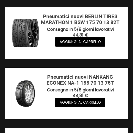
Pneumatici nuovi BERLIN TIRES
MARATHON 1 BSW 175 70 13 82T
Consegna in 5/8 giorni lavorativi
44,31
€
AGGIUNGI AL CARRELLO
Pneumatici nuovi NANKANG
ECONEX NA-1 155 70 13 75T
Consegna in 5/8 giorni lavorativi
44,81
€
AGGIUNGI AL CARRELLO