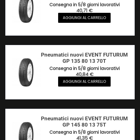
Consegna in 5/8 giorni lavorativi
40,71
€
AGGIUNGI AL CARRELLO
Pneumatici nuovi EVENT FUTURUM
GP 135 80 13 70T
Consegna in 5/8 giorni lavorativi
40,84
€
AGGIUNGI AL CARRELLO
Pneumatici nuovi EVENT FUTURUM
GP 145 80 13 75T
Consegna in 5/8 giorni lavorativi
41,35
€