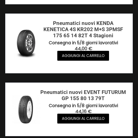
Pneumatici nuovi KENDA
KENETICA 4S KR202 M+S 3PMSF
175 65 14 82T 4 Stagioni
Consegna in 5/8 giorni lavorativi
44,00
€
AGGIUNGI AL CARRELLO
Pneumatici nuovi EVENT FUTURUM
GP 155 80 13 79T
Consegna in 5/8 giorni lavorativi
44,16
€
AGGIUNGI AL CARRELLO