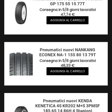
GP 175 55 15 77T
Consegna in 5/8 giorni lavorativi
47,74
€
AGGIUNGI AL CARRELLO
Pneumatici nuovi NANKANG
ECONEX NA-1 155 80 13 79T
Consegna in 5/8 giorni lavorativi
48,33
€
AGGIUNGI AL CARRELLO
Pneumatici nuovi KENDA
KENETICA 4S KR202 M+S 3PMSF
185 65 14 86H 4 Stagioni