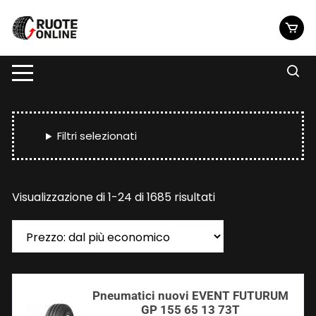
Vai
al
contenuto
Filtri selezionati
Prezzo:
Visualizzazione di 1-24 di 1685 risultati
dal
più
economico
Pneumatici nuovi EVENT FUTURUM
GP 155 65 13 73T