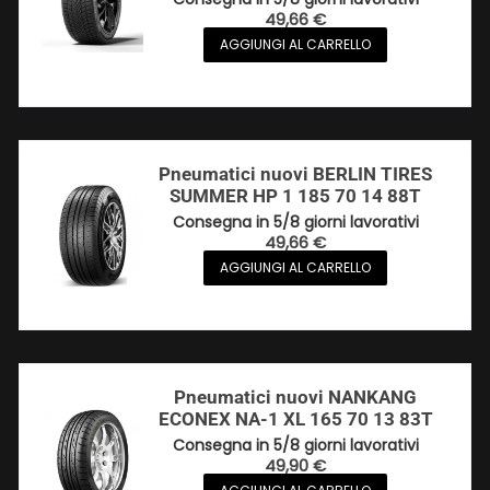
49,66
€
AGGIUNGI AL CARRELLO
Pneumatici nuovi BERLIN TIRES
SUMMER HP 1 185 70 14 88T
Consegna in 5/8 giorni lavorativi
49,66
€
AGGIUNGI AL CARRELLO
Pneumatici nuovi NANKANG
ECONEX NA-1 XL 165 70 13 83T
Consegna in 5/8 giorni lavorativi
49,90
€