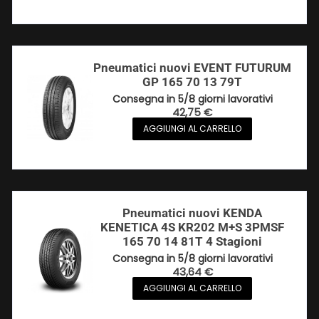
Pneumatici nuovi EVENT FUTURUM
GP 165 70 13 79T
Consegna in 5/8 giorni lavorativi
42,75
€
AGGIUNGI AL CARRELLO
Pneumatici nuovi KENDA
KENETICA 4S KR202 M+S 3PMSF
165 70 14 81T 4 Stagioni
Consegna in 5/8 giorni lavorativi
43,64
€
AGGIUNGI AL CARRELLO