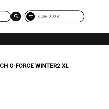
Totale:
0,00
€
RICH G-FORCE WINTER2 XL