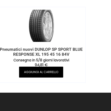
Pneumatici nuovi DUNLOP SP SPORT BLUE
RESPONSE XL 195 45 16 84V
Consegna in 5/8 giorni lavorativi
94,81
€
AGGIUNGI AL CARRELLO