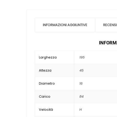
INFORMAZIONI AGGIUNTIVE
RECENSI
INFORMA
Larghezza
195
Altezza
45
Diametro
16
Carico
84
Velocità
H