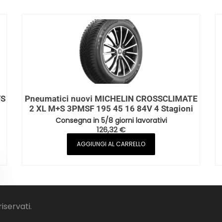
FS
Pneumatici nuovi MICHELIN CROSSCLIMATE
2 XL M+S 3PMSF 195 45 16 84V 4 Stagioni
Consegna in 5/8 giorni lavorativi
126,32
€
AGGIUNGI AL CARRELLO
riservati.