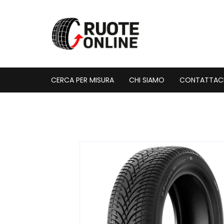
Vai
al
contenuto
CERCA PER MISURA
CHI SIAMO
CONTATTAC