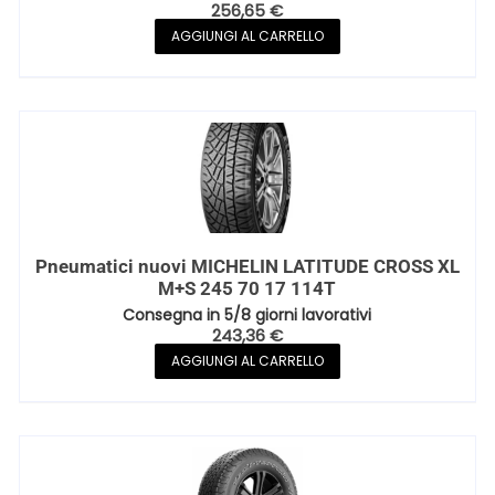
256,65
€
AGGIUNGI AL CARRELLO
Pneumatici nuovi MICHELIN LATITUDE CROSS XL
M+S 245 70 17 114T
Consegna in 5/8 giorni lavorativi
243,36
€
AGGIUNGI AL CARRELLO