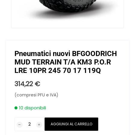
Pneumatici nuovi BFGOODRICH
MUD TERRAIN T/A KM3 P.O.R
LRE 10PR 245 70 17 119Q
314,22
€
(compresi PFU e IVA)
10 disponibili
Pneumatici
AGGIUNGI AL CARRELLO
nuovi
BFGOODRICH