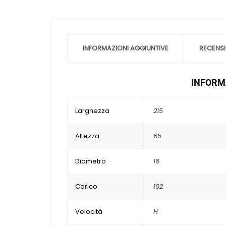
INFORMAZIONI AGGIUNTIVE
RECENSI
INFORMA
Larghezza
215
Altezza
65
Diametro
16
Carico
102
Velocità
H