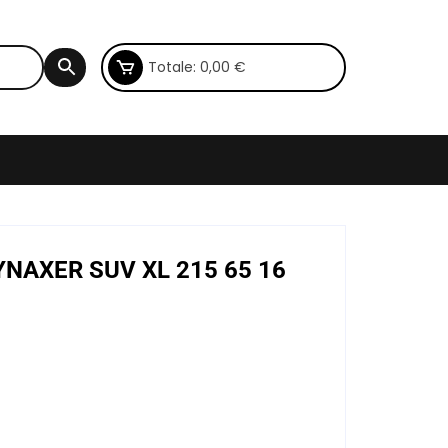
Totale:
0,00
€
DYNAXER SUV XL 215 65 16