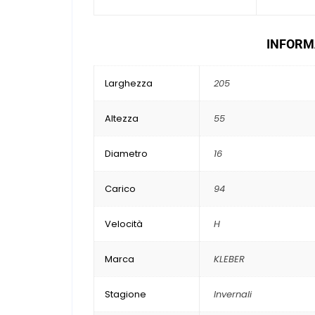
INFORMA
Larghezza
205
Altezza
55
Diametro
16
Carico
94
Velocità
H
Marca
KLEBER
Stagione
Invernali