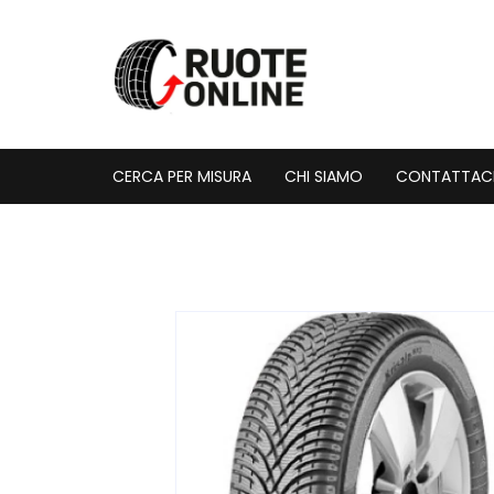
Vai
al
contenuto
CERCA PER MISURA
CHI SIAMO
CONTATTAC