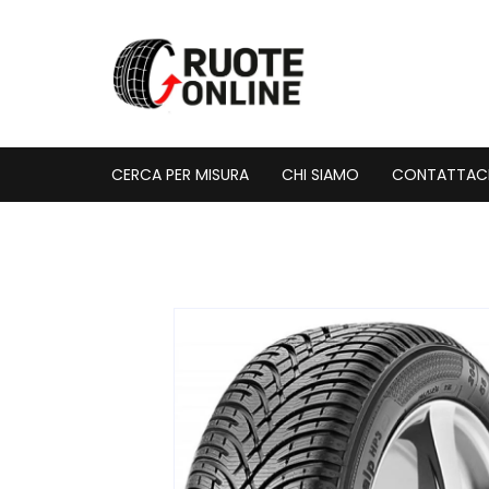
Vai
al
contenuto
CERCA PER MISURA
CHI SIAMO
CONTATTAC