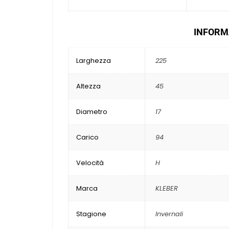
INFORMA
Larghezza
225
Altezza
45
Diametro
17
Carico
94
Velocità
H
Marca
KLEBER
Stagione
Invernali