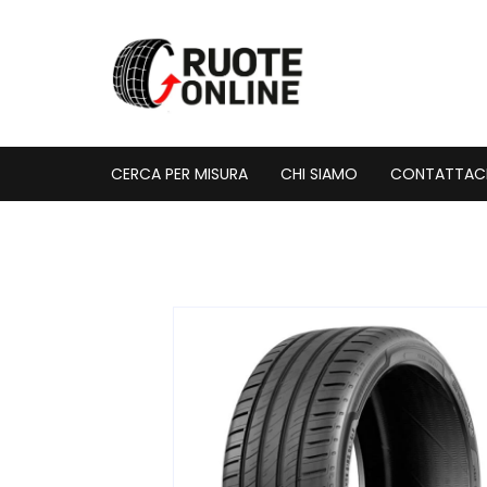
Vai
al
contenuto
CERCA PER MISURA
CHI SIAMO
CONTATTAC