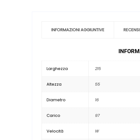
INFORMAZIONI AGGIUNTIVE
RECENSI
INFORMA
Larghezza
215
Altezza
55
Diametro
16
Carico
97
Velocità
W