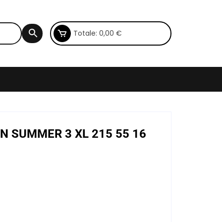
Totale:
0,00
€
AN SUMMER 3 XL 215 55 16