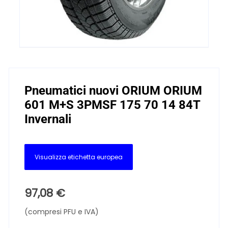
Pneumatici nuovi ORIUM ORIUM
601 M+S 3PMSF 175 70 14 84T
Invernali
Visualizza etichetta europea
97,08
€
(compresi PFU e IVA)