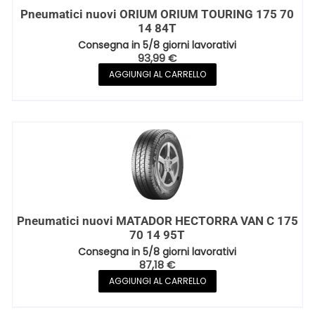
Pneumatici nuovi ORIUM ORIUM TOURING 175 70
14 84T
Consegna in 5/8 giorni lavorativi
93,99
€
AGGIUNGI AL CARRELLO
Pneumatici nuovi MATADOR HECTORRA VAN C 175
70 14 95T
Consegna in 5/8 giorni lavorativi
87,18
€
AGGIUNGI AL CARRELLO