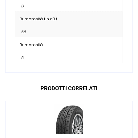
D
Rumorosità (in dB)
68
Rumorosità
B
PRODOTTI CORRELATI