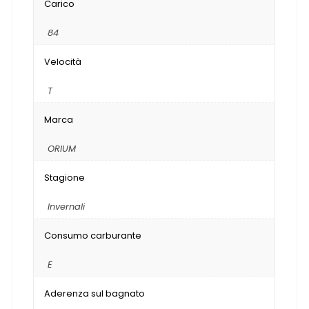
Carico
84
Velocità
T
Marca
ORIUM
Stagione
Invernali
Consumo carburante
E
Aderenza sul bagnato