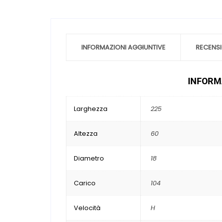
INFORMAZIONI AGGIUNTIVE
RECENSI
INFORMA
Larghezza
225
Altezza
60
Diametro
18
Carico
104
Velocità
H