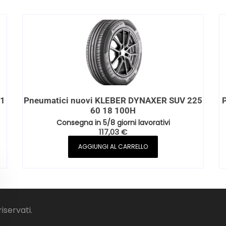
81
Pneumatici nuovi KLEBER DYNAXER SUV 225
60 18 100H
Consegna in 5/8 giorni lavorativi
117,03
€
AGGIUNGI AL CARRELLO
riservati.