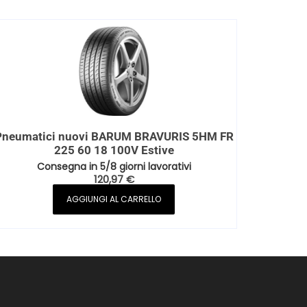
Pneumatici nuovi BARUM BRAVURIS 5HM FR
225 60 18 100V Estive
Consegna in 5/8 giorni lavorativi
120,97
€
AGGIUNGI AL CARRELLO