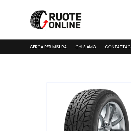
Vai
al
contenuto
CERCA PER MISURA
CHI SIAMO
CONTATTAC