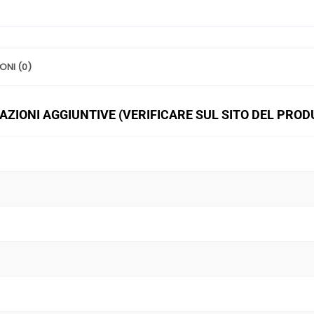
Invernali
quantità
ONI (0)
ZIONI AGGIUNTIVE (VERIFICARE SUL SITO DEL PRO