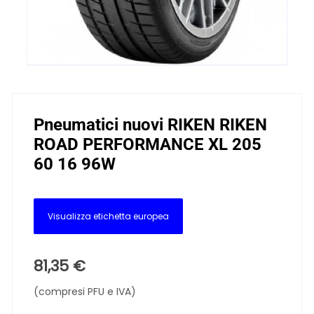
Pneumatici nuovi RIKEN RIKEN
ROAD PERFORMANCE XL 205
60 16 96W
Visualizza etichetta europea
81,35
€
(compresi PFU e IVA)