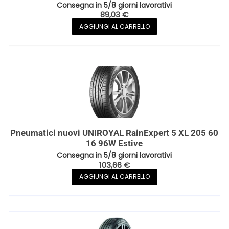
Consegna in 5/8 giorni lavorativi
89,03
€
AGGIUNGI AL CARRELLO
Pneumatici nuovi UNIROYAL RainExpert 5 XL 205 60
16 96W Estive
Consegna in 5/8 giorni lavorativi
103,66
€
AGGIUNGI AL CARRELLO