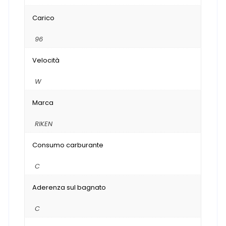
Carico
96
Velocità
W
Marca
RIKEN
Consumo carburante
C
Aderenza sul bagnato
C