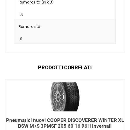
Rumorosità (in dB)
71
Rumorosità
B
PRODOTTI CORRELATI
Pneumatici nuovi COOPER DISCOVERER WINTER XL
BSW M+S 3PMSF 205 60 16 96H Invernali