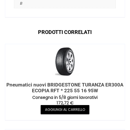
B
PRODOTTI CORRELATI
Pneumatici nuovi BRIDGESTONE TURANZA ER300A
ECOPIA RFT * 225 55 16 95W
Consegna in 5/8 giorni lavorativi
172,72
€
AGGIUNGI AL CARRELLO