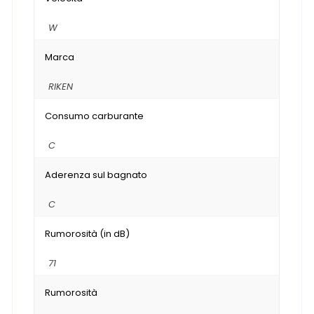
W
Marca
RIKEN
Consumo carburante
C
Aderenza sul bagnato
C
Rumorosità (in dB)
71
Rumorosità