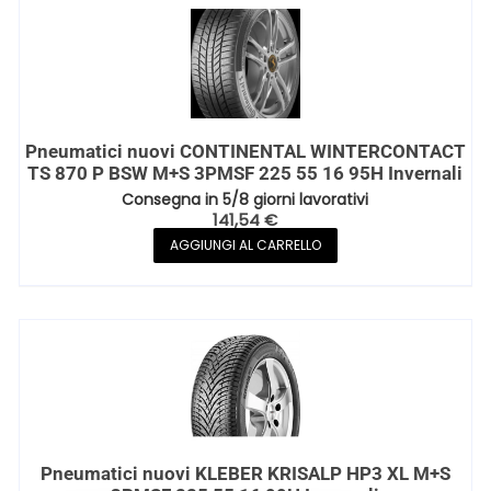
Pneumatici nuovi CONTINENTAL WINTERCONTACT
TS 870 P BSW M+S 3PMSF 225 55 16 95H Invernali
Consegna in 5/8 giorni lavorativi
141,54
€
AGGIUNGI AL CARRELLO
Pneumatici nuovi KLEBER KRISALP HP3 XL M+S