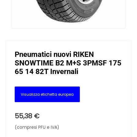
Pneumatici nuovi RIKEN
SNOWTIME B2 M+S 3PMSF 175
65 14 82T Invernali
Visualizza etichetta europea
55,38
€
(compresi PFU e IVA)