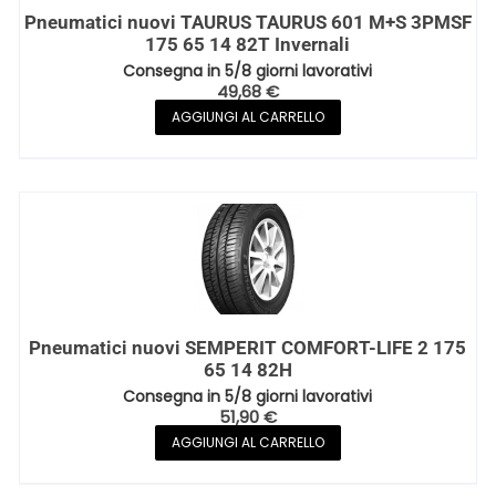
Pneumatici nuovi TAURUS TAURUS 601 M+S 3PMSF
175 65 14 82T Invernali
Consegna in 5/8 giorni lavorativi
49,68
€
AGGIUNGI AL CARRELLO
Pneumatici nuovi SEMPERIT COMFORT-LIFE 2 175
65 14 82H
Consegna in 5/8 giorni lavorativi
51,90
€
AGGIUNGI AL CARRELLO