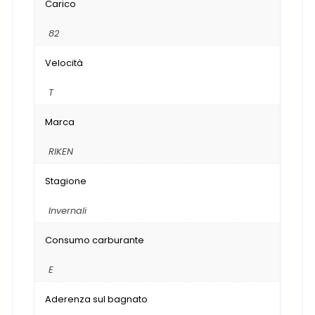
Carico
82
Velocità
T
Marca
RIKEN
Stagione
Invernali
Consumo carburante
E
Aderenza sul bagnato