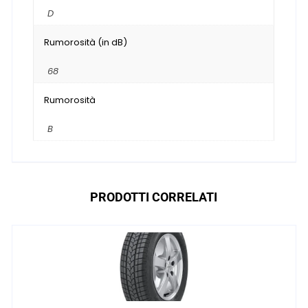
D
Rumorosità (in dB)
68
Rumorosità
B
PRODOTTI CORRELATI