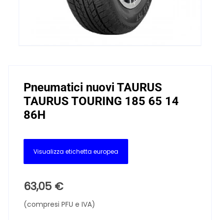
Pneumatici nuovi TAURUS
TAURUS TOURING 185 65 14
86H
Visualizza etichetta europea
63,05
€
(compresi PFU e IVA)