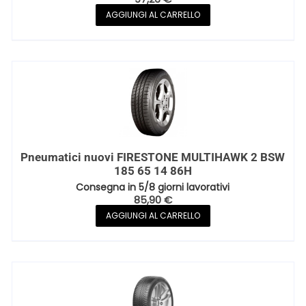
AGGIUNGI AL CARRELLO
Pneumatici nuovi FIRESTONE MULTIHAWK 2 BSW
185 65 14 86H
Consegna in 5/8 giorni lavorativi
85,90
€
AGGIUNGI AL CARRELLO