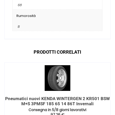
68
Rumorosità
B
PRODOTTI CORRELATI
Pneumatici nuovi KENDA WINTERGEN 2 KR501 BSW
M+S 3PMSF 185 65 14 86T Invernali
Consegna in 5/8 giorni lavorativi
97,26
€