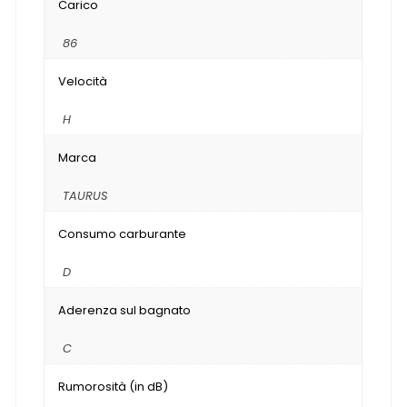
Carico
86
Velocità
H
Marca
TAURUS
Consumo carburante
D
Aderenza sul bagnato
C
Rumorosità (in dB)