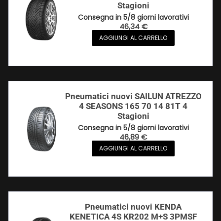
Stagioni
Consegna in 5/8 giorni lavorativi
46,34
€
AGGIUNGI AL CARRELLO
Pneumatici nuovi SAILUN ATREZZO
4 SEASONS 165 70 14 81T 4
Stagioni
Consegna in 5/8 giorni lavorativi
46,89
€
AGGIUNGI AL CARRELLO
Pneumatici nuovi KENDA
KENETICA 4S KR202 M+S 3PMSF