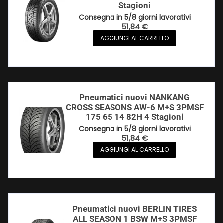
Stagioni
Consegna in 5/8 giorni lavorativi
51,84
€
AGGIUNGI AL CARRELLO
Pneumatici nuovi NANKANG
CROSS SEASONS AW-6 M+S 3PMSF
175 65 14 82H 4 Stagioni
Consegna in 5/8 giorni lavorativi
51,84
€
AGGIUNGI AL CARRELLO
Pneumatici nuovi BERLIN TIRES
ALL SEASON 1 BSW M+S 3PMSF