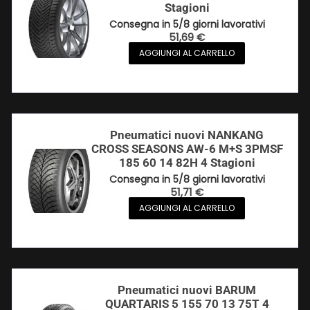
Stagioni
Consegna in 5/8 giorni lavorativi
51,69
€
AGGIUNGI AL CARRELLO
Pneumatici nuovi NANKANG
CROSS SEASONS AW-6 M+S 3PMSF
185 60 14 82H 4 Stagioni
Consegna in 5/8 giorni lavorativi
51,71
€
AGGIUNGI AL CARRELLO
Pneumatici nuovi BARUM
QUARTARIS 5 155 70 13 75T 4