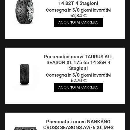
14 82T 4 Stagioni
Consegna in 5/8 giorni lavorativi
52,34
€
AGGIUNGI AL CARRELLO
Pneumatici nuovi TAURUS ALL
SEASON XL 175 65 14 86H 4
Stagioni
Consegna in 5/8 giorni lavorativi
52,76
€
AGGIUNGI AL CARRELLO
Pneumatici nuovi NANKANG
CROSS SEASONS AW-6 XL M+S