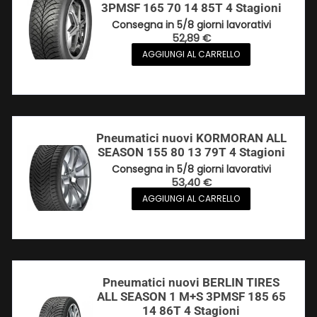
3PMSF 165 70 14 85T 4 Stagioni
Consegna in 5/8 giorni lavorativi
52,89
€
AGGIUNGI AL CARRELLO
Pneumatici nuovi KORMORAN ALL
SEASON 155 80 13 79T 4 Stagioni
Consegna in 5/8 giorni lavorativi
53,40
€
AGGIUNGI AL CARRELLO
Pneumatici nuovi BERLIN TIRES
ALL SEASON 1 M+S 3PMSF 185 65
14 86T 4 Stagioni