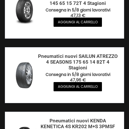
145 65 15 72T 4 Stagioni
Consegna in 5/8 giorni lavorativi
47,13
€
AGGIUNGI AL CARRELLO
Pneumatici nuovi SAILUN ATREZZO
4 SEASONS 175 65 14 82T 4
Stagioni
Consegna in 5/8 giorni lavorativi
47,96
€
AGGIUNGI AL CARRELLO
Pneumatici nuovi KENDA
KENETICA 4S KR202 M+S 3PMSF