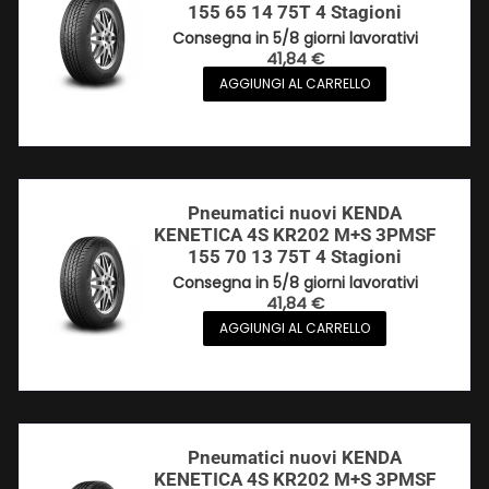
155 65 14 75T 4 Stagioni
Consegna in 5/8 giorni lavorativi
41,84
€
AGGIUNGI AL CARRELLO
Pneumatici nuovi KENDA
KENETICA 4S KR202 M+S 3PMSF
155 70 13 75T 4 Stagioni
Consegna in 5/8 giorni lavorativi
41,84
€
AGGIUNGI AL CARRELLO
Pneumatici nuovi KENDA
KENETICA 4S KR202 M+S 3PMSF