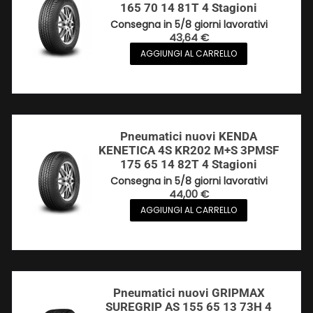
165 70 14 81T 4 Stagioni
Consegna in 5/8 giorni lavorativi
43,64
€
AGGIUNGI AL CARRELLO
Pneumatici nuovi KENDA
KENETICA 4S KR202 M+S 3PMSF
175 65 14 82T 4 Stagioni
Consegna in 5/8 giorni lavorativi
44,00
€
AGGIUNGI AL CARRELLO
Pneumatici nuovi GRIPMAX
SUREGRIP AS 155 65 13 73H 4