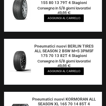
155 80 13 79T 4 Stagioni
Consegna in 5/8 giorni lavorativi
49,66
€
AGGIUNGI AL CARRELLO
Pneumatici nuovi BERLIN TIRES
ALL SEASON 2 BSW M+S 3PMSF
175 70 13 82T 4 Stagioni
Consegna in 5/8 giorni lavorativi
49,66
€
AGGIUNGI AL CARRELLO
Pneumatici nuovi KORMORAN ALL
SEASON XL 165 70 14 85T 4