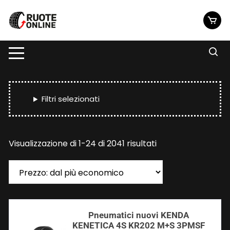
Vai
al
contenuto
Filtri selezionati
Prezzo:
Visualizzazione di 1-24 di 2041 risultati
dal
più
economico
Pneumatici nuovi KENDA
KENETICA 4S KR202 M+S 3PMSF