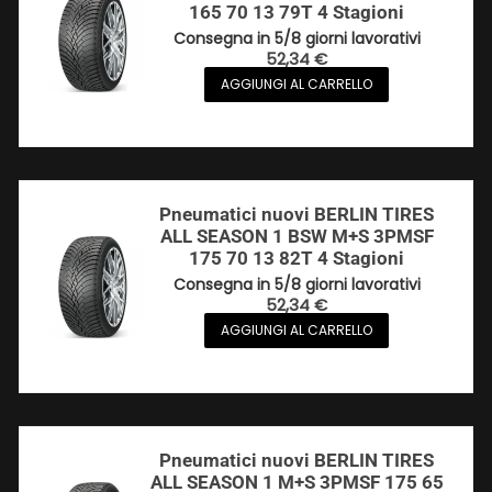
165 70 13 79T 4 Stagioni
Consegna in 5/8 giorni lavorativi
52,34
€
AGGIUNGI AL CARRELLO
Pneumatici nuovi BERLIN TIRES
ALL SEASON 1 BSW M+S 3PMSF
175 70 13 82T 4 Stagioni
Consegna in 5/8 giorni lavorativi
52,34
€
AGGIUNGI AL CARRELLO
Pneumatici nuovi BERLIN TIRES
ALL SEASON 1 M+S 3PMSF 175 65