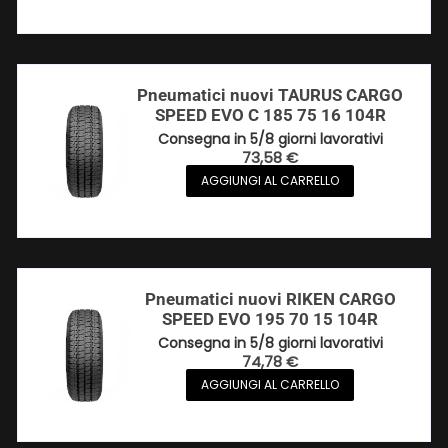
Pneumatici nuovi TAURUS CARGO
SPEED EVO C 185 75 16 104R
Consegna in 5/8 giorni lavorativi
73,58
€
AGGIUNGI AL CARRELLO
Pneumatici nuovi RIKEN CARGO
SPEED EVO 195 70 15 104R
Consegna in 5/8 giorni lavorativi
74,78
€
AGGIUNGI AL CARRELLO