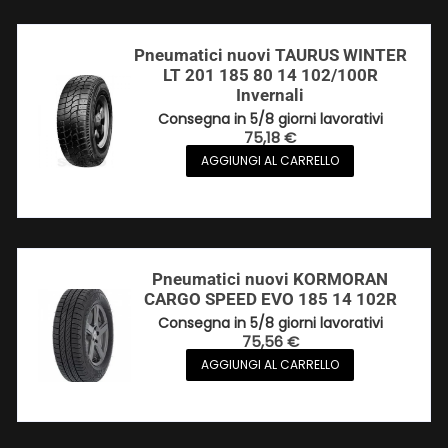
Pneumatici nuovi TAURUS WINTER
LT 201 185 80 14 102/100R
Invernali
Consegna in 5/8 giorni lavorativi
75,18
€
AGGIUNGI AL CARRELLO
Pneumatici nuovi KORMORAN
CARGO SPEED EVO 185 14 102R
Consegna in 5/8 giorni lavorativi
75,56
€
AGGIUNGI AL CARRELLO