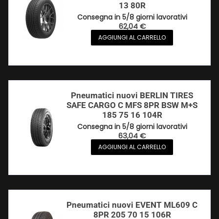
13 80R
Consegna in 5/8 giorni lavorativi
62,04
€
AGGIUNGI AL CARRELLO
Pneumatici nuovi BERLIN TIRES
SAFE CARGO C MFS 8PR BSW M+S
185 75 16 104R
Consegna in 5/8 giorni lavorativi
63,04
€
AGGIUNGI AL CARRELLO
Pneumatici nuovi EVENT ML609 C
8PR 205 70 15 106R