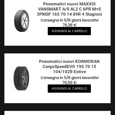
Pneumatici nuovi MAXXIS
VANSMART A/S AL2 C 6PR M+S
3PMSF 165 70 14 89R 4 Stagioni
Consegna in 5/8 giorni lavorativi
76,38
€
AGGIUNGI AL CARRELLO
Pneumatici nuovi KORMORAN
CargoSpeedEVO 195 70 15
104/102R Estive
Consegna in 5/8 giorni lavorativi
76,59
€
AGGIUNGI AL CARRELLO