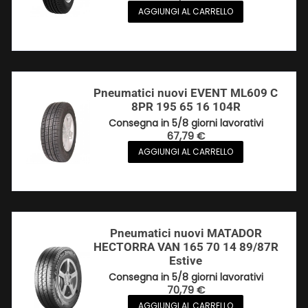
AGGIUNGI AL CARRELLO
Pneumatici nuovi EVENT ML609 C
8PR 195 65 16 104R
Consegna in 5/8 giorni lavorativi
67,79
€
AGGIUNGI AL CARRELLO
Pneumatici nuovi MATADOR
HECTORRA VAN 165 70 14 89/87R
Estive
Consegna in 5/8 giorni lavorativi
70,79
€
AGGIUNGI AL CARRELLO