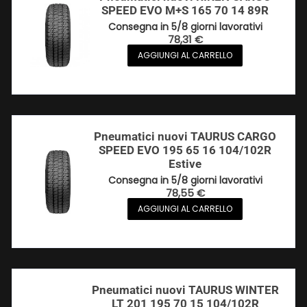
SPEED EVO M+S 165 70 14 89R
Consegna in 5/8 giorni lavorativi
78,31
€
AGGIUNGI AL CARRELLO
Pneumatici nuovi TAURUS CARGO
SPEED EVO 195 65 16 104/102R
Estive
Consegna in 5/8 giorni lavorativi
78,55
€
AGGIUNGI AL CARRELLO
Pneumatici nuovi TAURUS WINTER
LT 201 195 70 15 104/102R