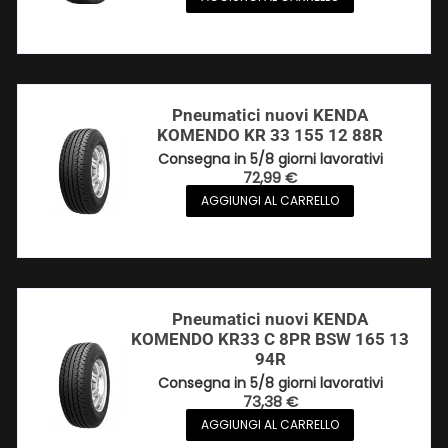
Pneumatici nuovi KENDA
KOMENDO KR 33 155 12 88R
Consegna in 5/8 giorni lavorativi
72,99
€
AGGIUNGI AL CARRELLO
Pneumatici nuovi KENDA
KOMENDO KR33 C 8PR BSW 165 13
94R
Consegna in 5/8 giorni lavorativi
73,38
€
AGGIUNGI AL CARRELLO