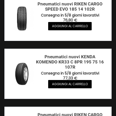
Pneumatici nuovi RIKEN CARGO
SPEED EVO 185 14 102R
Consegna in 5/8 giorni lavorativi
76,80
€
AGGIUNGI AL CARRELLO
Pneumatici nuovi KENDA
KOMENDO KR33 C 8PR 195 75 16
107R
Consegna in 5/8 giorni lavorativi
77,33
€
AGGIUNGI AL CARRELLO
Pneumatici nuovi RIKEN CARGO