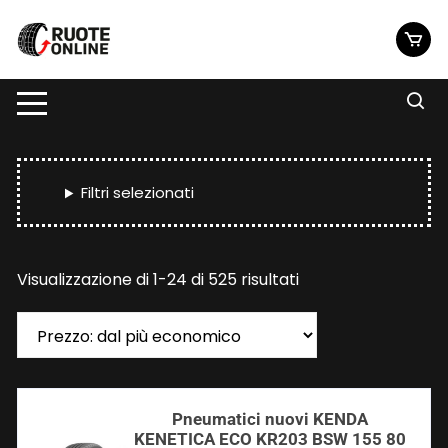
Vai
al
contenuto
Filtri selezionati
Prezzo:
Visualizzazione di 1-24 di 525 risultati
dal
più
economico
Pneumatici nuovi KENDA
KENETICA ECO KR203 BSW 155 80