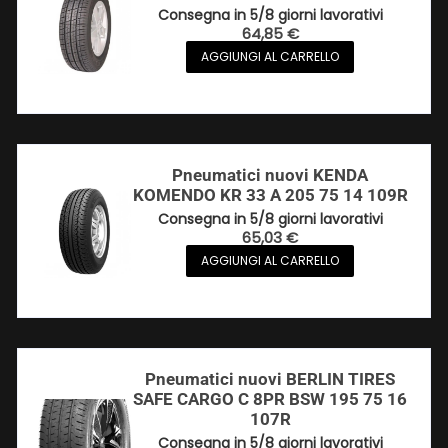
Consegna in 5/8 giorni lavorativi
64,85
€
AGGIUNGI AL CARRELLO
Pneumatici nuovi KENDA
KOMENDO KR 33 A 205 75 14 109R
Consegna in 5/8 giorni lavorativi
65,03
€
AGGIUNGI AL CARRELLO
Pneumatici nuovi BERLIN TIRES
SAFE CARGO C 8PR BSW 195 75 16
107R
Consegna in 5/8 giorni lavorativi