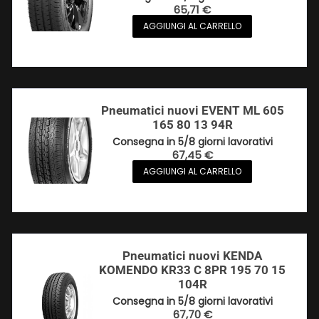
65,71
€
AGGIUNGI AL CARRELLO
Pneumatici nuovi EVENT ML 605
165 80 13 94R
Consegna in 5/8 giorni lavorativi
67,45
€
AGGIUNGI AL CARRELLO
Pneumatici nuovi KENDA
KOMENDO KR33 C 8PR 195 70 15
104R
Consegna in 5/8 giorni lavorativi
67,70
€