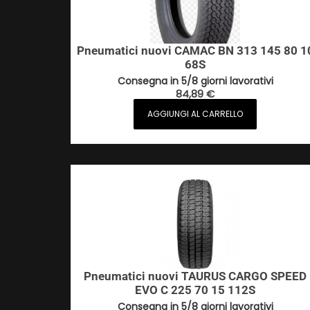
Pneumatici nuovi CAMAC BN 313 145 80 1
68S
Consegna in 5/8 giorni lavorativi
84,89
€
AGGIUNGI AL CARRELLO
Pneumatici nuovi TAURUS CARGO SPEED
EVO C 225 70 15 112S
Consegna in 5/8 giorni lavorativi