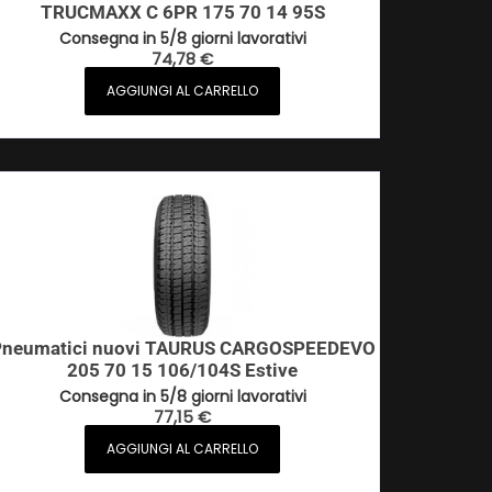
TRUCMAXX C 6PR 175 70 14 95S
Consegna in 5/8 giorni lavorativi
74,78
€
AGGIUNGI AL CARRELLO
neumatici nuovi TAURUS CARGOSPEEDEVO
205 70 15 106/104S Estive
Consegna in 5/8 giorni lavorativi
77,15
€
AGGIUNGI AL CARRELLO