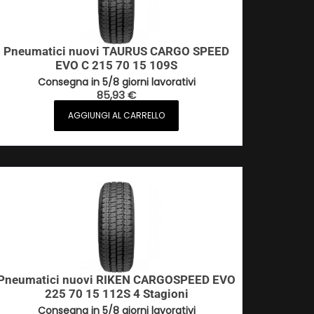
Pneumatici nuovi TAURUS CARGO SPEED
EVO C 215 70 15 109S
Consegna in 5/8 giorni lavorativi
85,93
€
AGGIUNGI AL CARRELLO
Pneumatici nuovi RIKEN CARGOSPEED EVO
225 70 15 112S 4 Stagioni
Consegna in 5/8 giorni lavorativi