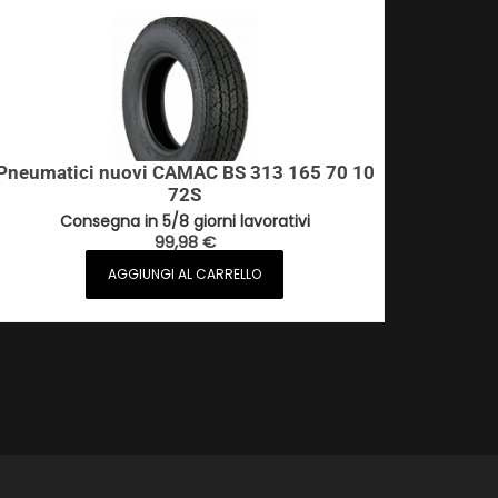
Pneumatici nuovi CAMAC BS 313 165 70 10
72S
Consegna in 5/8 giorni lavorativi
99,98
€
AGGIUNGI AL CARRELLO