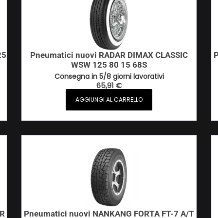
25
Pneumatici nuovi RADAR DIMAX CLASSIC
P
WSW 125 80 15 68S
Consegna in 5/8 giorni lavorativi
65,91
€
AGGIUNGI AL CARRELLO
PR
Pneumatici nuovi NANKANG FORTA FT-7 A/T