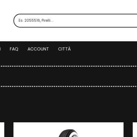
I
FAQ
ACCOUNT
CITTÀ
co