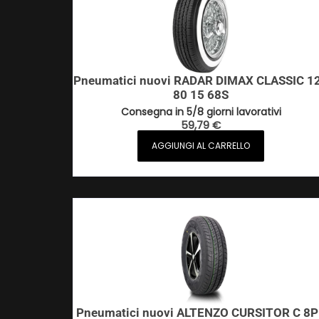
Pneumatici nuovi RADAR DIMAX CLASSIC 1
80 15 68S
Consegna in 5/8 giorni lavorativi
59,79
€
AGGIUNGI AL CARRELLO
Pneumatici nuovi ALTENZO CURSITOR C 8