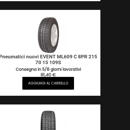
Pneumatici nuovi EVENT ML609 C 8PR 215
70 15 109S
Consegna in 5/8 giorni lavorativi
81,40
€
AGGIUNGI AL CARRELLO