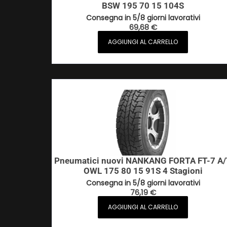
BSW 195 70 15 104S
Consegna in 5/8 giorni lavorativi
69,68
€
AGGIUNGI AL CARRELLO
Pneumatici nuovi NANKANG FORTA FT-7 A
OWL 175 80 15 91S 4 Stagioni
Consegna in 5/8 giorni lavorativi
76,19
€
AGGIUNGI AL CARRELLO