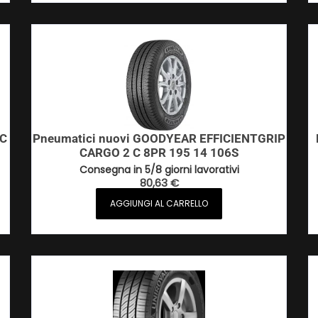
 C
Pneumatici nuovi GOODYEAR EFFICIENTGRIP
CARGO 2 C 8PR 195 14 106S
Consegna in 5/8 giorni lavorativi
80,63
€
AGGIUNGI AL CARRELLO