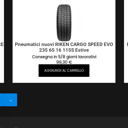
CE
Pneumatici nuovi RIKEN CARGO SPEED EVO
235 65 16 115S Estive
Consegna in 5/8 giorni lavorativi
99,30
€
AGGIUNGI AL CARRELLO
→