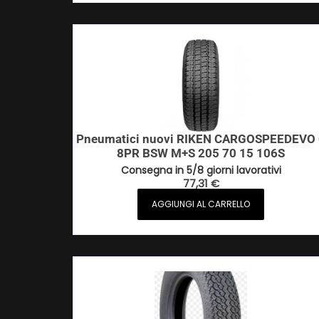
Pneumatici nuovi RIKEN CARGOSPEEDEVO
8PR BSW M+S 205 70 15 106S
Consegna in 5/8 giorni lavorativi
77,31
€
AGGIUNGI AL CARRELLO