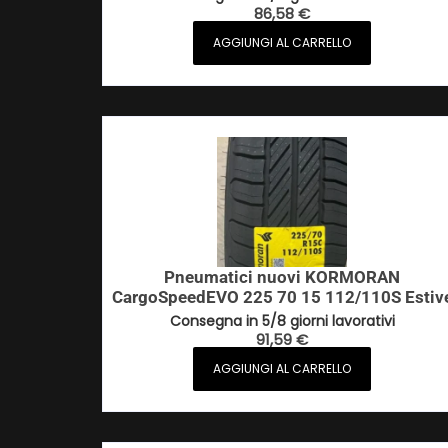
86,58
€
AGGIUNGI AL CARRELLO
Pneumatici nuovi KORMORAN
CargoSpeedEVO 225 70 15 112/110S Estiv
Consegna in 5/8 giorni lavorativi
91,59
€
AGGIUNGI AL CARRELLO