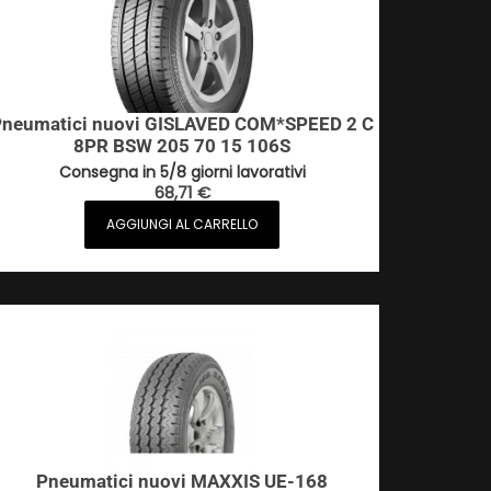
neumatici nuovi GISLAVED COM*SPEED 2 C
8PR BSW 205 70 15 106S
Consegna in 5/8 giorni lavorativi
68,71
€
AGGIUNGI AL CARRELLO
Pneumatici nuovi MAXXIS UE-168