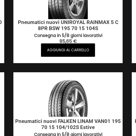
0
Pneumatici nuovi UNIROYAL RAINMAX 5 C
8PR BSW 195 70 15 104S
Consegna in 5/8 giorni lavorativi
85,65
€
AGGIUNGI AL CARRELLO
Pneumatici nuovi FALKEN LINAM VAN01 195
70 15 104/102S Estive
Consegna in 5/8 giorni lavorativi