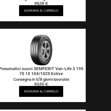
89,08
€
AGGIUNGI AL CARRELLO
Pneumatici nuovi SEMPERIT Van-Life 3 195
70 15 104/102S Estive
Consegna in 5/8 giorni lavorativi
93,65
€
AGGIUNGI AL CARRELLO