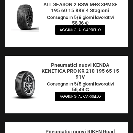
ALL SEASON 2 BSW M+S 3PMSF
195 60 15 88V 4 Stagioni
Consegna in 5/8 giorni lavorativi
56,36
€
AGGIUNGI AL CARRELLO
Pneumatici nuovi KENDA
KENETICA PRO KR 210 195 65 15
91V
Consegna in 5/8 giorni lavorativi
56,49
€
AGGIUNGI AL CARRELLO
Pneumatici nuovi RIKEN Road