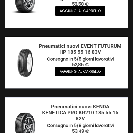
52,58
€
AGGIUNGI AL CARRELLO
Pneumatici nuovi EVENT FUTURUM
HP 185 55 16 83V
Consegna in 5/8 giorni lavorativi
52,85
€
AGGIUNGI AL CARRELLO
Pneumatici nuovi KENDA
KENETICA PRO KR210 185 55 15
82V
Consegna in 5/8 giorni lavorativi
53,49
€