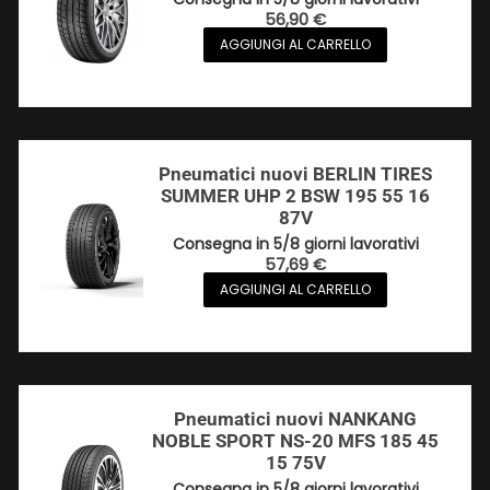
56,90
€
AGGIUNGI AL CARRELLO
Pneumatici nuovi BERLIN TIRES
SUMMER UHP 2 BSW 195 55 16
87V
Consegna in 5/8 giorni lavorativi
57,69
€
AGGIUNGI AL CARRELLO
Pneumatici nuovi NANKANG
NOBLE SPORT NS-20 MFS 185 45
15 75V
Consegna in 5/8 giorni lavorativi