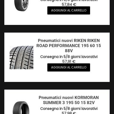
57,84
€
AGGIUNGI AL CARRELLO
Pneumatici nuovi RIKEN RIKEN
ROAD PERFORMANCE 195 60 15
88V
Consegna in 5/8 giorni lavorativi
57,91
€
AGGIUNGI AL CARRELLO
Pneumatici nuovi KORMORAN
SUMMER 3 195 50 15 82V
Consegna in 5/8 giorni lavorativi
57,98
€