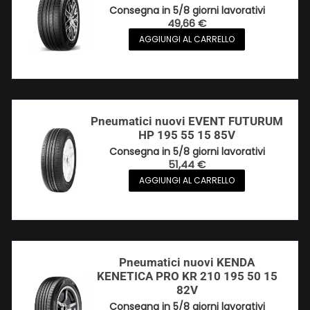
Consegna in 5/8 giorni lavorativi
49,66
€
AGGIUNGI AL CARRELLO
Pneumatici nuovi EVENT FUTURUM
HP 195 55 15 85V
Consegna in 5/8 giorni lavorativi
51,44
€
AGGIUNGI AL CARRELLO
Pneumatici nuovi KENDA
KENETICA PRO KR 210 195 50 15
82V
Consegna in 5/8 giorni lavorativi