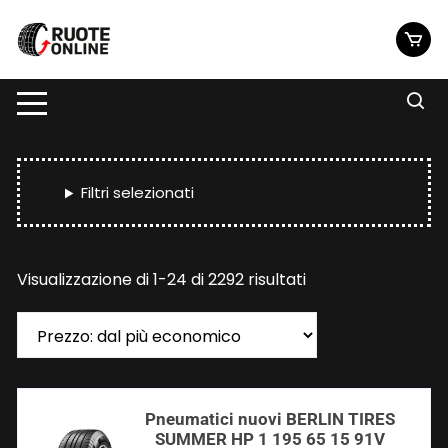
Vai
al
contenuto
Filtri selezionati
Prezzo:
Visualizzazione di 1-24 di 2292 risultati
dal
più
economico
Pneumatici nuovi BERLIN TIRES
SUMMER HP 1 195 65 15 91V