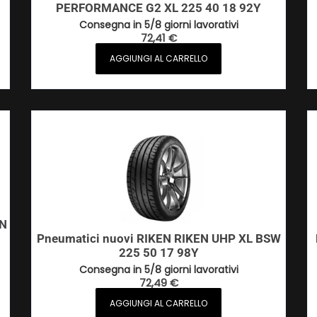
PERFORMANCE G2 XL 225 40 18 92Y
Consegna in 5/8 giorni lavorativi
72,41
€
AGGIUNGI AL CARRELLO
ON
Pneumatici nuovi RIKEN RIKEN UHP XL BSW
225 50 17 98Y
Consegna in 5/8 giorni lavorativi
72,49
€
AGGIUNGI AL CARRELLO