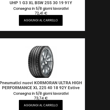
UHP 1 G3 XL BSW 255 30 19 91Y
Consegna in 5/8 giorni lavorativi
72,41
€
AGGIUNGI AL CARRELLO
Pneumatici nuovi KORMORAN ULTRA HIGH
PERFORMANCE XL 225 40 18 92Y Estive
Consegna in 5/8 giorni lavorativi
73,74
€
AGGIUNGI AL CARRELLO