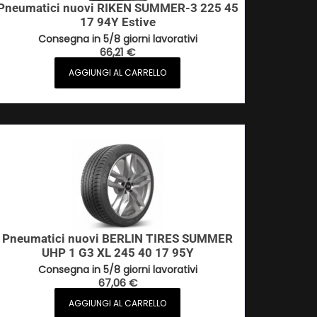
Pneumatici nuovi RIKEN SUMMER-3 225 45
17 94Y Estive
Consegna in 5/8 giorni lavorativi
66,21
€
AGGIUNGI AL CARRELLO
Pneumatici nuovi BERLIN TIRES SUMMER
UHP 1 G3 XL 245 40 17 95Y
Consegna in 5/8 giorni lavorativi
67,06
€
AGGIUNGI AL CARRELLO