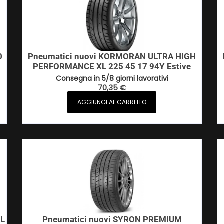
0
Pneumatici nuovi KORMORAN ULTRA HIGH
PERFORMANCE XL 225 45 17 94Y Estive
Consegna in 5/8 giorni lavorativi
70,35
€
AGGIUNGI AL CARRELLO
XL
Pneumatici nuovi SYRON PREMIUM