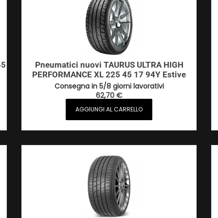
45
Pneumatici nuovi TAURUS ULTRA HIGH
PERFORMANCE XL 225 45 17 94Y Estive
Consegna in 5/8 giorni lavorativi
62,70
€
AGGIUNGI AL CARRELLO