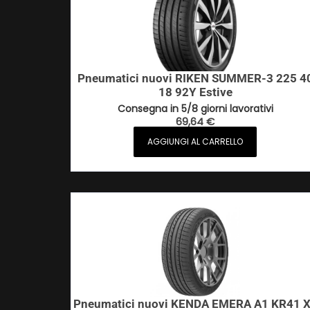
Pneumatici nuovi RIKEN SUMMER-3 225 4
18 92Y Estive
Consegna in 5/8 giorni lavorativi
69,64
€
AGGIUNGI AL CARRELLO
Pneumatici nuovi KENDA EMERA A1 KR41 