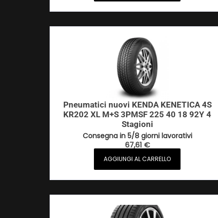
Pneumatici nuovi KENDA KENETICA 4S
KR202 XL M+S 3PMSF 225 40 18 92Y 4
Stagioni
Consegna in 5/8 giorni lavorativi
67,61
€
AGGIUNGI AL CARRELLO