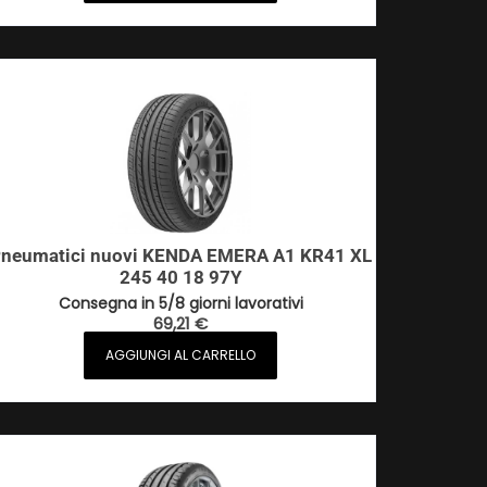
neumatici nuovi KENDA EMERA A1 KR41 XL
245 40 18 97Y
Consegna in 5/8 giorni lavorativi
69,21
€
AGGIUNGI AL CARRELLO