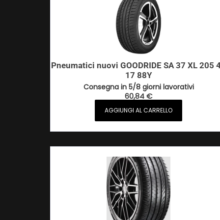
Pneumatici nuovi GOODRIDE SA 37 XL 205 
17 88Y
Consegna in 5/8 giorni lavorativi
60,84
€
AGGIUNGI AL CARRELLO