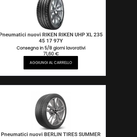
Pneumatici nuovi RIKEN RIKEN UHP XL 235
45 17 97Y
Consegna in 5/8 giorni lavorativi
71,60
€
AGGIUNGI AL CARRELLO
Pneumatici nuovi BERLIN TIRES SUMMER