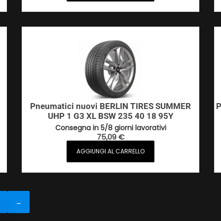
Pneumatici nuovi BERLIN TIRES SUMMER
P
UHP 1 G3 XL BSW 235 40 18 95Y
Consegna in 5/8 giorni lavorativi
75,09
€
AGGIUNGI AL CARRELLO
3
→