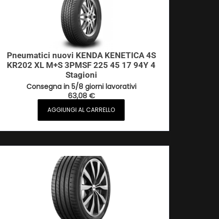
Pneumatici nuovi KENDA KENETICA 4S
KR202 XL M+S 3PMSF 225 45 17 94Y 4
Stagioni
Consegna in 5/8 giorni lavorativi
63,08
€
AGGIUNGI AL CARRELLO