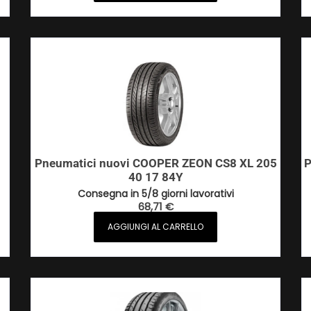
Pneumatici nuovi COOPER ZEON CS8 XL 205
P
40 17 84Y
Consegna in 5/8 giorni lavorativi
68,71
€
AGGIUNGI AL CARRELLO