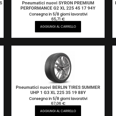
5
Pneumatici nuovi SYRON PREMIUM
PERFORMANCE G2 XL 225 45 17 94Y
Consegna in 5/8 giorni lavorativi
65,71
€
AGGIUNGI AL CARRELLO
Pneumatici nuovi BERLIN TIRES SUMMER
UHP 1 G3 XL 225 35 19 88Y
Consegna in 5/8 giorni lavorativi
67,06
€
AGGIUNGI AL CARRELLO