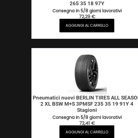
265 35 18 97Y
Consegna in 5/8 giorni lavorativi
72,29
€
AGGIUNGI AL CARRELLO
Pneumatici nuovi BERLIN TIRES ALL SEAS
2 XL BSW M+S 3PMSF 235 35 19 91Y 4
Stagioni
Consegna in 5/8 giorni lavorativi
72,41
€
AGGIUNGI AL CARRELLO