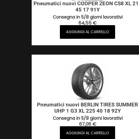
Pneumatici nuovi COOPER ZEON CS8 XL 21
45 17 91Y
Consegna in 5/8 giorni lavorativi
64,55
€
AGGIUNGI AL CARRELLO
Pneumatici nuovi BERLIN TIRES SUMMER
UHP 1 G3 XL 225 40 18 92Y
Consegna in 5/8 giorni lavorativi
67,06
€
AGGIUNGI AL CARRELLO