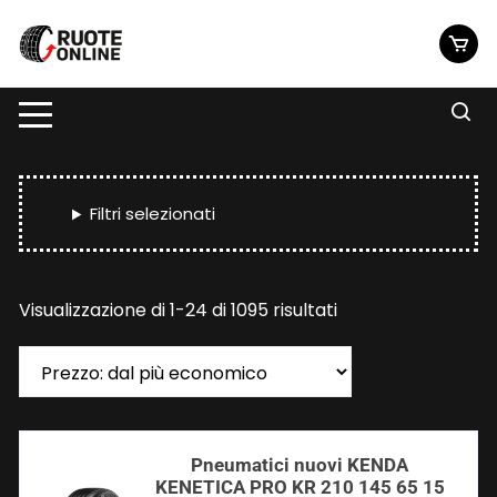
Vai
al
contenuto
Filtri selezionati
Prezzo:
Visualizzazione di 1-24 di 1095 risultati
dal
più
economico
Pneumatici nuovi KENDA
KENETICA PRO KR 210 145 65 15