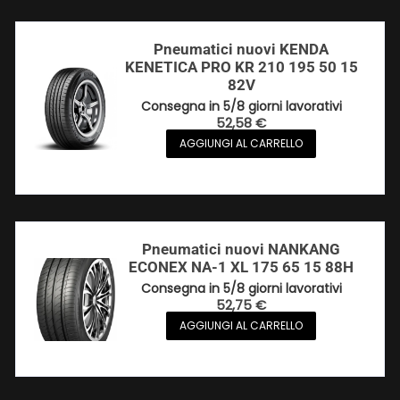
Pneumatici nuovi KENDA
KENETICA PRO KR 210 195 50 15
82V
Consegna in 5/8 giorni lavorativi
52,58
€
AGGIUNGI AL CARRELLO
Pneumatici nuovi NANKANG
ECONEX NA-1 XL 175 65 15 88H
Consegna in 5/8 giorni lavorativi
52,75
€
AGGIUNGI AL CARRELLO