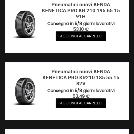
Pneumatici nuovi KENDA
KENETICA PRO KR 210 195 65 15
91H
Consegna in 5/8 giorni lavorativi
53,10
€
AGGIUNGI AL CARRELLO
Pneumatici nuovi KENDA
KENETICA PRO KR210 185 55 15
82V
Consegna in 5/8 giorni lavorativi
53,49
€
AGGIUNGI AL CARRELLO