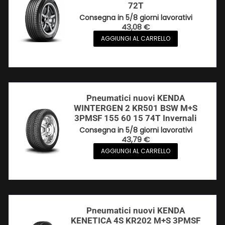
72T
Consegna in 5/8 giorni lavorativi
43,08
€
AGGIUNGI AL CARRELLO
Pneumatici nuovi KENDA
WINTERGEN 2 KR501 BSW M+S
3PMSF 155 60 15 74T Invernali
Consegna in 5/8 giorni lavorativi
43,79
€
AGGIUNGI AL CARRELLO
Pneumatici nuovi KENDA
KENETICA 4S KR202 M+S 3PMSF