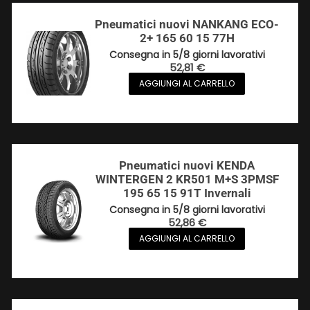
Pneumatici nuovi NANKANG ECO-
2+ 165 60 15 77H
Consegna in 5/8 giorni lavorativi
52,81
€
AGGIUNGI AL CARRELLO
Pneumatici nuovi KENDA
WINTERGEN 2 KR501 M+S 3PMSF
195 65 15 91T Invernali
Consegna in 5/8 giorni lavorativi
52,86
€
AGGIUNGI AL CARRELLO