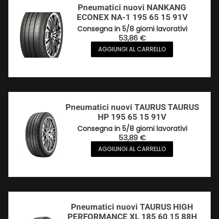
Pneumatici nuovi NANKANG
ECONEX NA-1 195 65 15 91V
Consegna in 5/8 giorni lavorativi
53,86
€
AGGIUNGI AL CARRELLO
Pneumatici nuovi TAURUS TAURUS
HP 195 65 15 91V
Consegna in 5/8 giorni lavorativi
53,89
€
AGGIUNGI AL CARRELLO
Pneumatici nuovi TAURUS HIGH
PERFORMANCE XL 185 60 15 88H