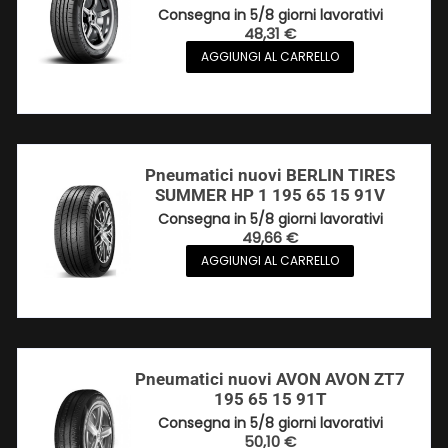
Consegna in 5/8 giorni lavorativi
48,31
€
AGGIUNGI AL CARRELLO
Pneumatici nuovi BERLIN TIRES
SUMMER HP 1 195 65 15 91V
Consegna in 5/8 giorni lavorativi
49,66
€
AGGIUNGI AL CARRELLO
Pneumatici nuovi AVON AVON ZT7
195 65 15 91T
Consegna in 5/8 giorni lavorativi
50,10
€