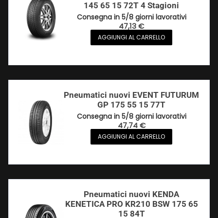
145 65 15 72T 4 Stagioni
Consegna in 5/8 giorni lavorativi
47,13
€
AGGIUNGI AL CARRELLO
Pneumatici nuovi EVENT FUTURUM
GP 175 55 15 77T
Consegna in 5/8 giorni lavorativi
47,74
€
AGGIUNGI AL CARRELLO
Pneumatici nuovi KENDA
KENETICA PRO KR210 BSW 175 65
15 84T