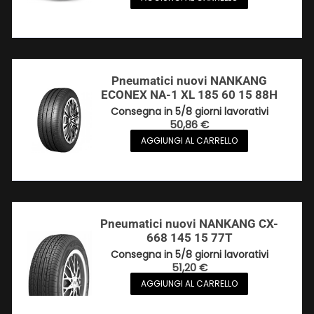
Pneumatici nuovi NANKANG
ECONEX NA-1 XL 185 60 15 88H
Consegna in 5/8 giorni lavorativi
50,86
€
AGGIUNGI AL CARRELLO
Pneumatici nuovi NANKANG CX-
668 145 15 77T
Consegna in 5/8 giorni lavorativi
51,20
€
AGGIUNGI AL CARRELLO