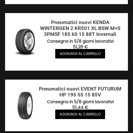
Pneumatici nuovi KENDA
WINTERGEN 2 KR501 XL BSW M+S
3PMSF 185 60 15 88T Invernali
Consegna in 5/8 giorni lavorativi
51,26
€
AGGIUNGI AL CARRELLO
Pneumatici nuovi EVENT FUTURUM
HP 195 55 15 85V
Consegna in 5/8 giorni lavorativi
51,44
€
AGGIUNGI AL CARRELLO