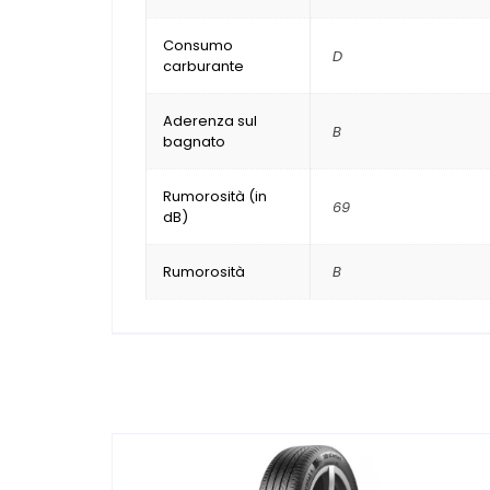
Consumo
D
carburante
Aderenza sul
B
bagnato
Rumorosità (in
69
dB)
Rumorosità
B