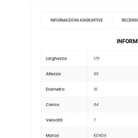
INFORMAZIONI AGGIUNTIVE
RECENSI
INFORMA
Larghezza
175
Altezza
65
Diametro
15
Carico
84
Velocità
T
Marca
KENDA