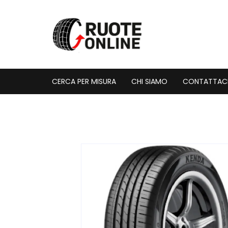
Vai
al
contenuto
CERCA PER MISURA
CHI SIAMO
CONTATTAC