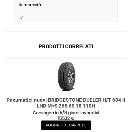
Rumorosità
B
PRODOTTI CORRELATI
Pneumatici nuovi BRIDGESTONE DUELER H/T 684 II
LHD M+S 265 60 18 110H
Consegna in 5/8 giorni lavorativi
155,12
€
AGGIUNGI AL CARRELLO