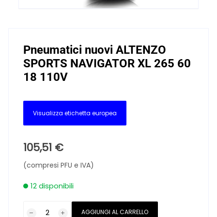
Pneumatici nuovi ALTENZO
SPORTS NAVIGATOR XL 265 60
18 110V
Visualizza etichetta europea
105,51
€
(compresi PFU e IVA)
12 disponibili
Pneumatici
AGGIUNGI AL CARRELLO