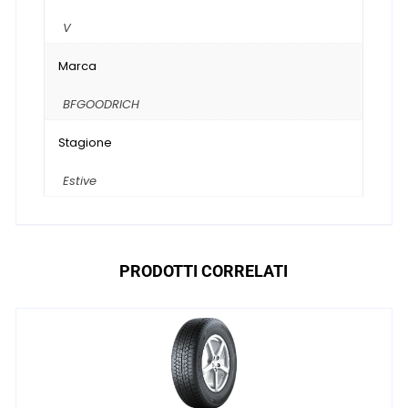
V
Marca
BFGOODRICH
Stagione
Estive
PRODOTTI CORRELATI