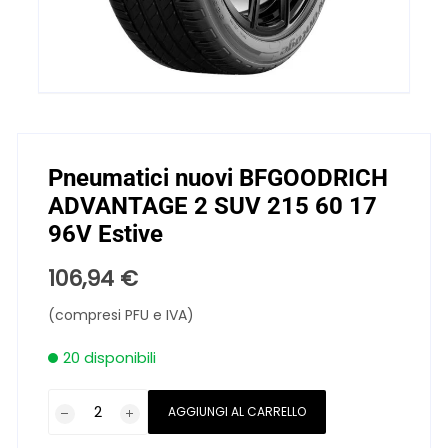
Pneumatici nuovi BFGOODRICH
ADVANTAGE 2 SUV 215 60 17
96V Estive
106,94
€
(compresi PFU e IVA)
20 disponibili
Pneumatici
AGGIUNGI AL CARRELLO
nuovi
BFGOODRICH