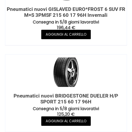
Pneumatici nuovi GISLAVED EURO*FROST 6 SUV FR
M+S 3PMSF 215 60 17 96H Invernali
Consegna in 5/8 giorni lavorativi
196,44
€
AGGIUNGI AL CARRELLO
Pneumatici nuovi BRIDGESTONE DUELER H/P
SPORT 215 60 17 96H
Consegna in 5/8 giorni lavorativi
125,20
€
AGGIUNGI AL CARRELLO