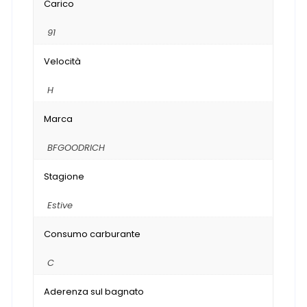
Carico
91
Velocità
H
Marca
BFGOODRICH
Stagione
Estive
Consumo carburante
C
Aderenza sul bagnato