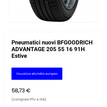
Pneumatici nuovi BFGOODRICH
ADVANTAGE 205 55 16 91H
Estive
Visualizza etichetta europea
58,73
€
(compresi PFU e IVA)