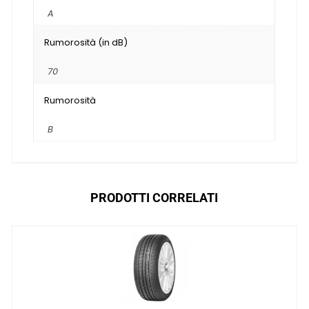
A
Rumorosità (in dB)
70
Rumorosità
B
PRODOTTI CORRELATI