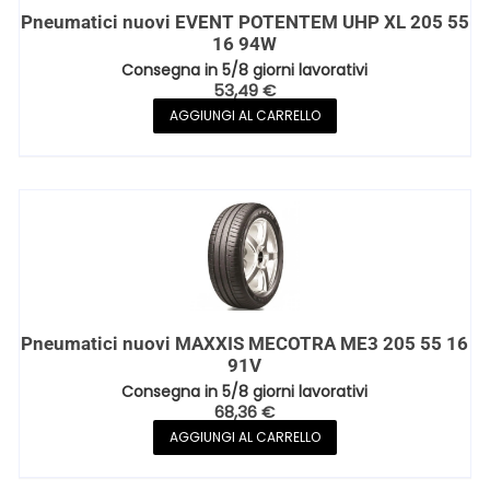
Pneumatici nuovi EVENT POTENTEM UHP XL 205 55
16 94W
Consegna in 5/8 giorni lavorativi
53,49
€
AGGIUNGI AL CARRELLO
Pneumatici nuovi MAXXIS MECOTRA ME3 205 55 16
91V
Consegna in 5/8 giorni lavorativi
68,36
€
AGGIUNGI AL CARRELLO