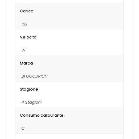
Carico
102
Velocità
W
Marca
BFGOODRICH
Stagione
4 Stagioni
Consumo carburante
C