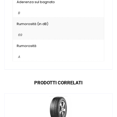
Aderenza sul bagnato
B
Rumorosità (in dB)
69
Rumorosità
A
PRODOTTI CORRELATI