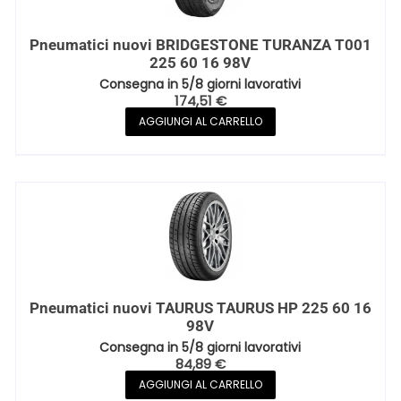
Pneumatici nuovi BRIDGESTONE TURANZA T001
225 60 16 98V
Consegna in 5/8 giorni lavorativi
174,51
€
AGGIUNGI AL CARRELLO
Pneumatici nuovi TAURUS TAURUS HP 225 60 16
98V
Consegna in 5/8 giorni lavorativi
84,89
€
AGGIUNGI AL CARRELLO