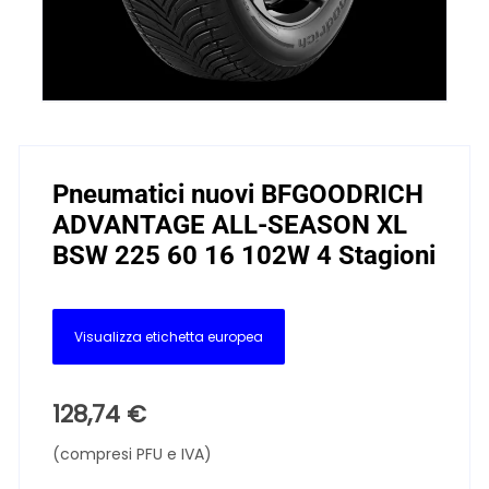
Pneumatici nuovi BFGOODRICH
ADVANTAGE ALL-SEASON XL
BSW 225 60 16 102W 4 Stagioni
Visualizza etichetta europea
128,74
€
(compresi PFU e IVA)