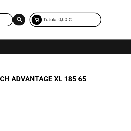
Totale:
0,00
€
RICH ADVANTAGE XL 185 65