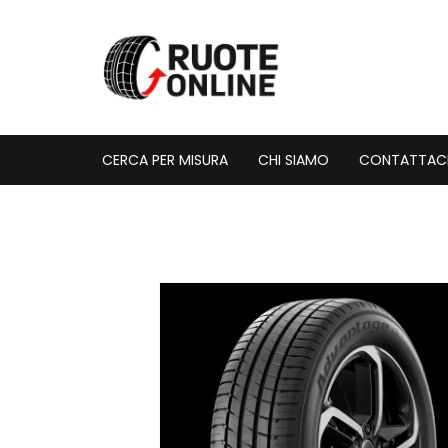
Vai
al
contenuto
CERCA PER MISURA
CHI SIAMO
CONTATTAC