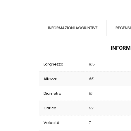
INFORMAZIONI AGGIUNTIVE
RECENSI
INFORMA
Larghezza
185
Altezza
65
Diametro
15
Carico
92
Velocità
T