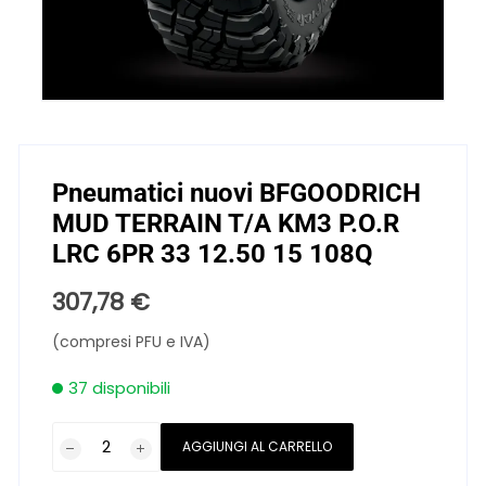
Pneumatici nuovi BFGOODRICH
MUD TERRAIN T/A KM3 P.O.R
LRC 6PR 33 12.50 15 108Q
307,78
€
(compresi PFU e IVA)
37 disponibili
Pneumatici
AGGIUNGI AL CARRELLO
nuovi
BFGOODRICH