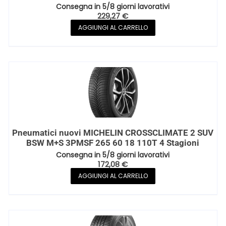
Consegna in 5/8 giorni lavorativi
229,27
€
AGGIUNGI AL CARRELLO
Pneumatici nuovi MICHELIN CROSSCLIMATE 2 SUV
BSW M+S 3PMSF 265 60 18 110T 4 Stagioni
Consegna in 5/8 giorni lavorativi
172,08
€
AGGIUNGI AL CARRELLO