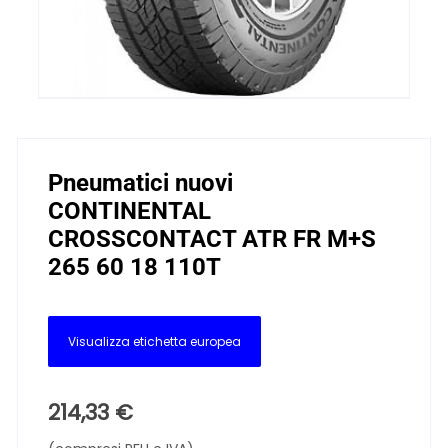
Pneumatici nuovi
CONTINENTAL
CROSSCONTACT ATR FR M+S
265 60 18 110T
Visualizza etichetta europea
214,33
€