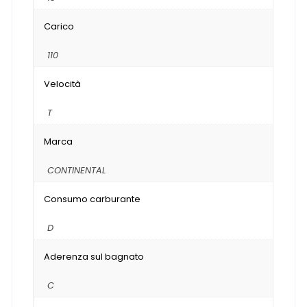
Carico
110
Velocità
T
Marca
CONTINENTAL
Consumo carburante
D
Aderenza sul bagnato
C