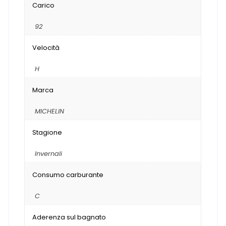
Carico
92
Velocità
H
Marca
MICHELIN
Stagione
Invernali
Consumo carburante
C
Aderenza sul bagnato