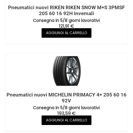
Pneumatici nuovi RIKEN RIKEN SNOW M+S 3PMSF
205 60 16 92H Invernali
Consegna in 5/8 giorni lavorativi
121,91
€
AGGIUNGI AL CARRELLO
Pneumatici nuovi MICHELIN PRIMACY 4+ 205 60 16
92V
Consegna in 5/8 giorni lavorativi
193,59
€
AGGIUNGI AL CARRELLO