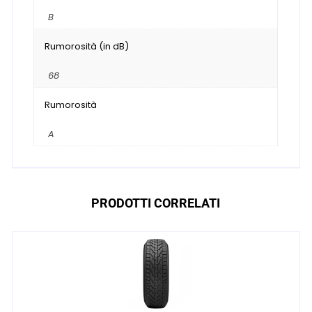
B
Rumorosità (in dB)
68
Rumorosità
A
PRODOTTI CORRELATI