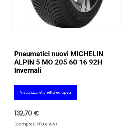
Pneumatici nuovi MICHELIN
ALPIN 5 MO 205 60 16 92H
Invernali
Visualizza etichetta europea
132,70
€
(compresi PFU e IVA)