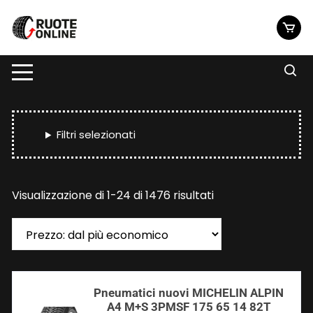
Vai
al
contenuto
Filtri selezionati
Prezzo:
Visualizzazione di 1-24 di 1476 risultati
dal
più
economico
Pneumatici nuovi MICHELIN ALPIN
A4 M+S 3PMSF 175 65 14 82T