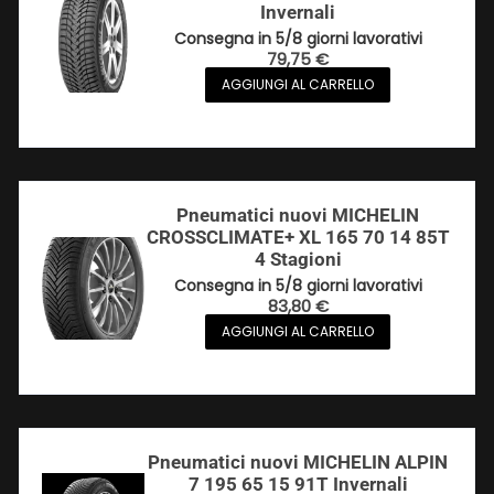
Invernali
Consegna in 5/8 giorni lavorativi
79,75
€
AGGIUNGI AL CARRELLO
Pneumatici nuovi MICHELIN
CROSSCLIMATE+ XL 165 70 14 85T
4 Stagioni
Consegna in 5/8 giorni lavorativi
83,80
€
AGGIUNGI AL CARRELLO
Pneumatici nuovi MICHELIN ALPIN
7 195 65 15 91T Invernali