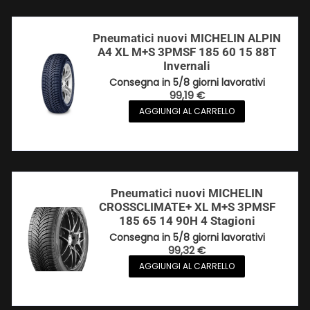
Pneumatici nuovi MICHELIN ALPIN
A4 XL M+S 3PMSF 185 60 15 88T
Invernali
Consegna in 5/8 giorni lavorativi
99,19
€
AGGIUNGI AL CARRELLO
Pneumatici nuovi MICHELIN
CROSSCLIMATE+ XL M+S 3PMSF
185 65 14 90H 4 Stagioni
Consegna in 5/8 giorni lavorativi
99,32
€
AGGIUNGI AL CARRELLO