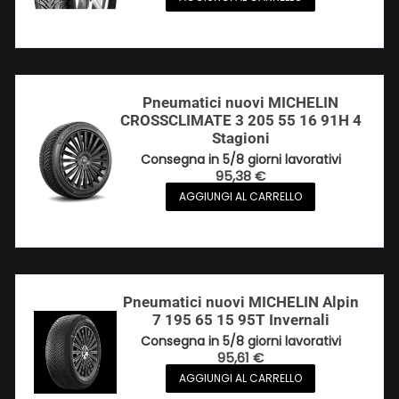
Pneumatici nuovi MICHELIN
CROSSCLIMATE 3 205 55 16 91H 4
Stagioni
Consegna in 5/8 giorni lavorativi
95,38
€
AGGIUNGI AL CARRELLO
Pneumatici nuovi MICHELIN Alpin
7 195 65 15 95T Invernali
Consegna in 5/8 giorni lavorativi
95,61
€
AGGIUNGI AL CARRELLO