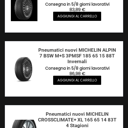
Consegna in 5/8 giorni lavorativi
83,89
€
AGGIUNGI AL CARRELLO
Pneumatici nuovi MICHELIN ALPIN
7 BSW M+S 3PMSF 185 65 15 88T
Invernali
Consegna in 5/8 giorni lavorativi
86,98
€
AGGIUNGI AL CARRELLO
Pneumatici nuovi MICHELIN
CROSSCLIMATE+ XL 165 65 14 83T
4 Stagioni