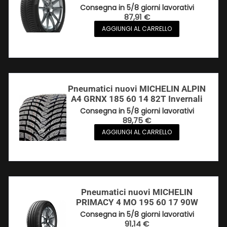
Consegna in 5/8 giorni lavorativi
87,91
€
AGGIUNGI AL CARRELLO
Pneumatici nuovi MICHELIN ALPIN
A4 GRNX 185 60 14 82T Invernali
Consegna in 5/8 giorni lavorativi
89,75
€
AGGIUNGI AL CARRELLO
Pneumatici nuovi MICHELIN
PRIMACY 4 MO 195 60 17 90W
Consegna in 5/8 giorni lavorativi
91,14
€