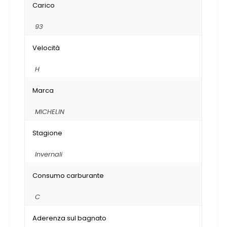
Carico
93
Velocità
H
Marca
MICHELIN
Stagione
Invernali
Consumo carburante
C
Aderenza sul bagnato