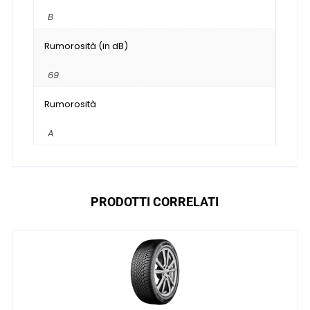
B
Rumorosità (in dB)
69
Rumorosità
A
PRODOTTI CORRELATI