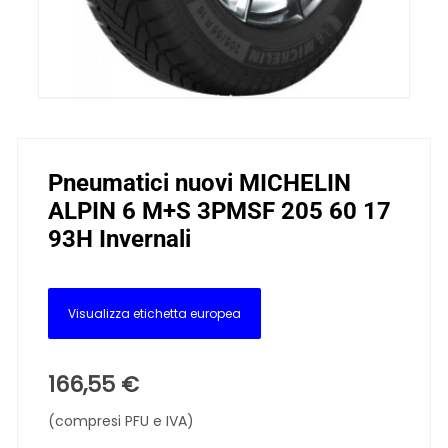
Pneumatici nuovi MICHELIN
ALPIN 6 M+S 3PMSF 205 60 17
93H Invernali
Visualizza etichetta europea
166,55
€
(compresi PFU e IVA)