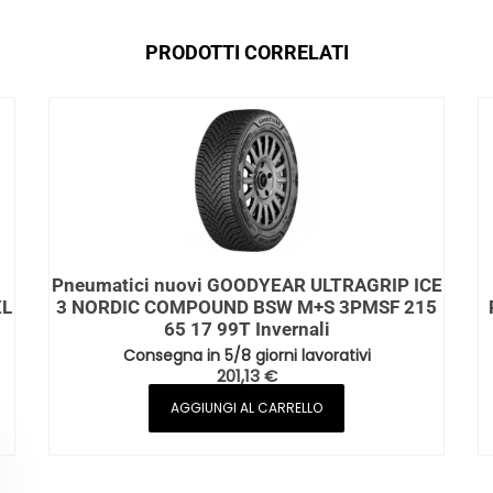
PRODOTTI CORRELATI
Pneumatici nuovi GOODYEAR ULTRAGRIP ICE
XL
3 NORDIC COMPOUND BSW M+S 3PMSF 215
65 17 99T Invernali
Consegna in 5/8 giorni lavorativi
201,13
€
AGGIUNGI AL CARRELLO