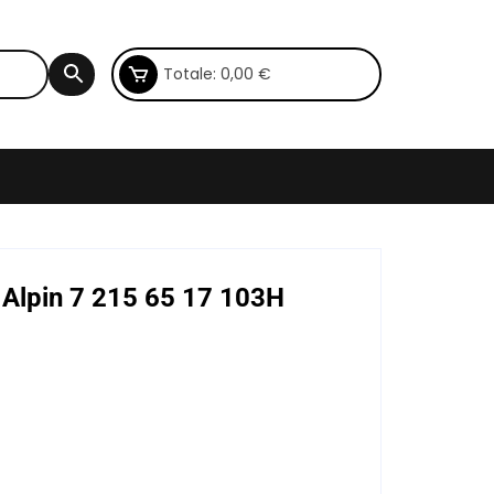
Totale:
0,00
€
Alpin 7 215 65 17 103H