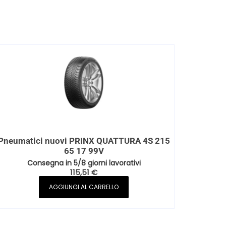
Pneumatici nuovi PRINX QUATTURA 4S 215
65 17 99V
Consegna in 5/8 giorni lavorativi
115,51
€
AGGIUNGI AL CARRELLO