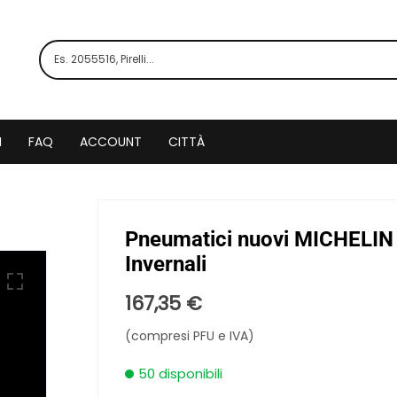
I
FAQ
ACCOUNT
CITTÀ
Pneumatici nuovi MICHELIN 
Invernali
167,35
€
(compresi PFU e IVA)
50 disponibili