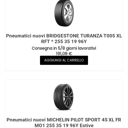
Pneumatici nuovi BRIDGESTONE TURANZA T005 XL
RFT * 255 35 19 96Y
Consegna in 5/8 giorni lavorativi
191,08
€
AGGIUNGI AL CARRELLO
Pneumatici nuovi MICHELIN PILOT SPORT 4S XL FR
MO1 255 35 19 96Y Estive