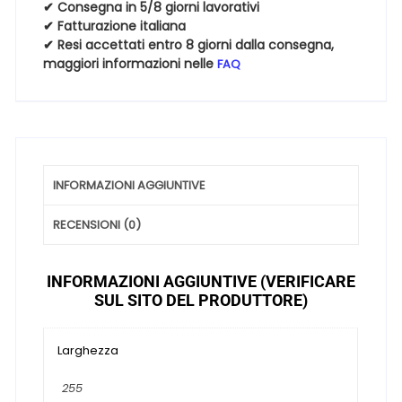
✔ Consegna in 5/8 giorni lavorativi
35
✔ Fatturazione italiana
19
✔ Resi accettati entro 8 giorni dalla consegna,
99W
maggiori informazioni nelle
FAQ
quantità
INFORMAZIONI AGGIUNTIVE
RECENSIONI (0)
INFORMAZIONI AGGIUNTIVE (VERIFICARE
SUL SITO DEL PRODUTTORE)
Larghezza
255