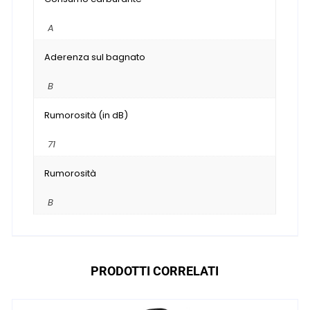
A
Aderenza sul bagnato
B
Rumorosità (in dB)
71
Rumorosità
B
PRODOTTI CORRELATI