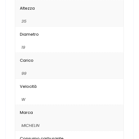
Altezza
35
Diametro
19
Carico
99
Velocità
W
Marca
MICHELIN
Consumo carburante