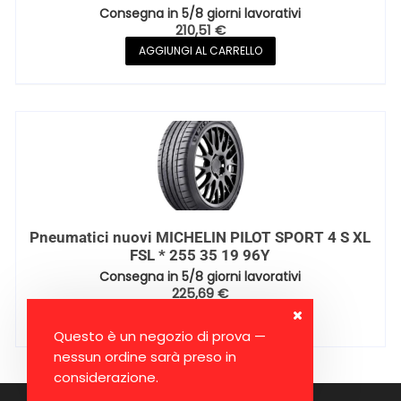
Consegna in 5/8 giorni lavorativi
210,51
€
AGGIUNGI AL CARRELLO
Pneumatici nuovi MICHELIN PILOT SPORT 4 S XL
FSL * 255 35 19 96Y
Consegna in 5/8 giorni lavorativi
225,69
€
AGGIUNGI AL CARRELLO
Questo è un negozio di prova —
nessun ordine sarà preso in
considerazione.