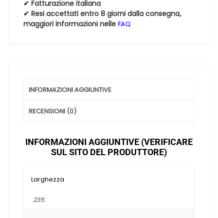
quantità
✔ Fatturazione italiana
✔ Resi accettati entro 8 giorni dalla consegna,
maggiori informazioni nelle
FAQ
INFORMAZIONI AGGIUNTIVE
RECENSIONI (0)
INFORMAZIONI AGGIUNTIVE (VERIFICARE
SUL SITO DEL PRODUTTORE)
Larghezza
235