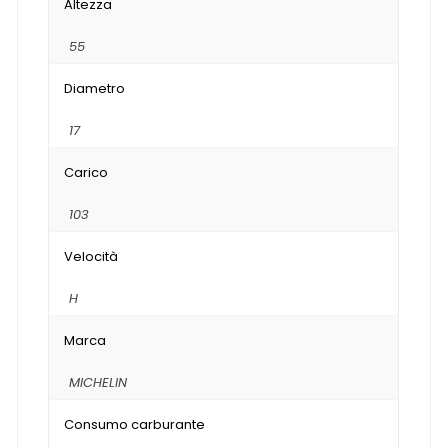
Altezza
55
Diametro
17
Carico
103
Velocità
H
Marca
MICHELIN
Consumo carburante