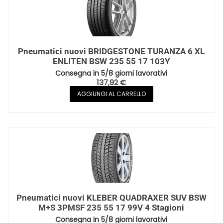
Pneumatici nuovi BRIDGESTONE TURANZA 6 XL
ENLITEN BSW 235 55 17 103Y
Consegna in 5/8 giorni lavorativi
137,92
€
AGGIUNGI AL CARRELLO
Pneumatici nuovi KLEBER QUADRAXER SUV BSW
M+S 3PMSF 235 55 17 99V 4 Stagioni
Consegna in 5/8 giorni lavorativi