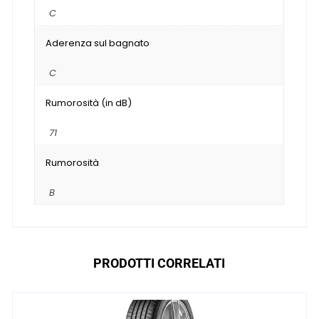
C
Aderenza sul bagnato
C
Rumorosità (in dB)
71
Rumorosità
B
PRODOTTI CORRELATI