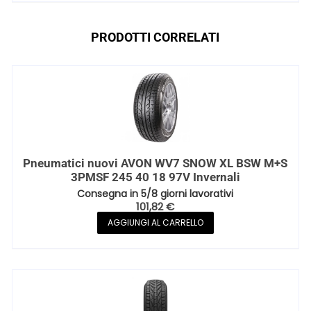
PRODOTTI CORRELATI
Pneumatici nuovi AVON WV7 SNOW XL BSW M+S
3PMSF 245 40 18 97V Invernali
Consegna in 5/8 giorni lavorativi
101,82
€
AGGIUNGI AL CARRELLO