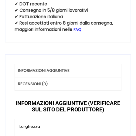
40
✔ DOT recente
18
✔ Consegna in 5/8 giorni lavorativi
97W
✔ Fatturazione italiana
✔ Resi accettati entro 8 giorni dalla consegna,
Invernali
maggiori informazioni nelle
FAQ
quantità
INFORMAZIONI AGGIUNTIVE
RECENSIONI (0)
INFORMAZIONI AGGIUNTIVE (VERIFICARE
SUL SITO DEL PRODUTTORE)
Larghezza