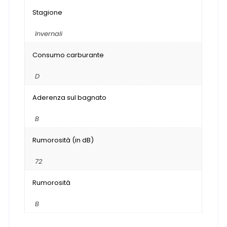
Stagione
Invernali
Consumo carburante
D
Aderenza sul bagnato
B
Rumorosità (in dB)
72
Rumorosità
B