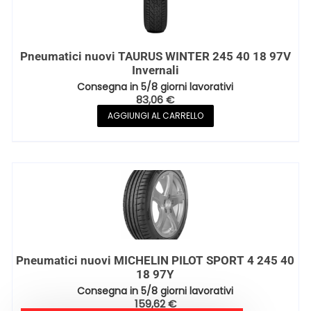
Pneumatici nuovi TAURUS WINTER 245 40 18 97V
Invernali
Consegna in 5/8 giorni lavorativi
83,06
€
AGGIUNGI AL CARRELLO
Pneumatici nuovi MICHELIN PILOT SPORT 4 245 40
18 97Y
Consegna in 5/8 giorni lavorativi
159,62
€