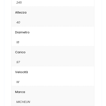
245
Altezza
40
Diametro
18
Carico
97
Velocità
W
Marca
MICHELIN