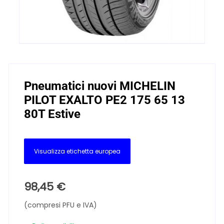
Pneumatici nuovi MICHELIN
PILOT EXALTO PE2 175 65 13
80T Estive
Visualizza etichetta europea
98,45
€
(compresi PFU e IVA)