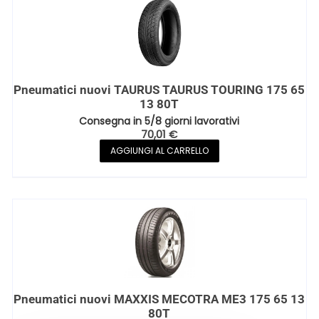
Pneumatici nuovi TAURUS TAURUS TOURING 175 65
13 80T
Consegna in 5/8 giorni lavorativi
70,01
€
AGGIUNGI AL CARRELLO
Pneumatici nuovi MAXXIS MECOTRA ME3 175 65 13
80T