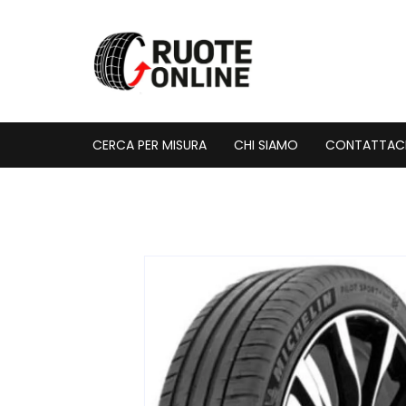
Vai
al
contenuto
CERCA PER MISURA
CHI SIAMO
CONTATTAC