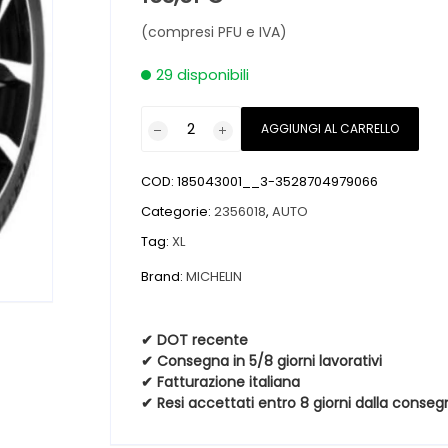
(compresi PFU e IVA)
29 disponibili
Pneumatici
AGGIUNGI AL CARRELLO
nuovi
MICHELIN
COD:
185043001__3-3528704979066
PILOT
SPORT
Categorie:
2356018
,
AUTO
4
Tag:
XL
SUV
Brand:
MICHELIN
XL
235
60
✔ DOT recente
18
✔ Consegna in 5/8 giorni lavorativi
107W
✔ Fatturazione italiana
✔ Resi accettati entro 8 giorni dalla conseg
quantità