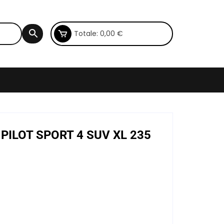
Totale:
0,00
€
 PILOT SPORT 4 SUV XL 235