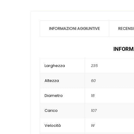
INFORMAZIONI AGGIUNTIVE
RECENSI
INFORMA
Larghezza
235
Altezza
60
Diametro
18
Carico
107
Velocità
W