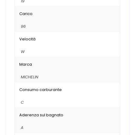
19
Carico
96
Velocità
W
Marca
MICHELIN
Consumo carburante
C
Aderenza sul bagnato
A