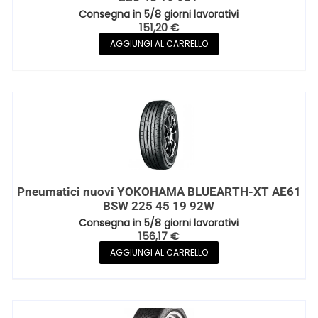
Consegna in 5/8 giorni lavorativi
151,20
€
AGGIUNGI AL CARRELLO
Pneumatici nuovi YOKOHAMA BLUEARTH-XT AE61
BSW 225 45 19 92W
Consegna in 5/8 giorni lavorativi
156,17
€
AGGIUNGI AL CARRELLO