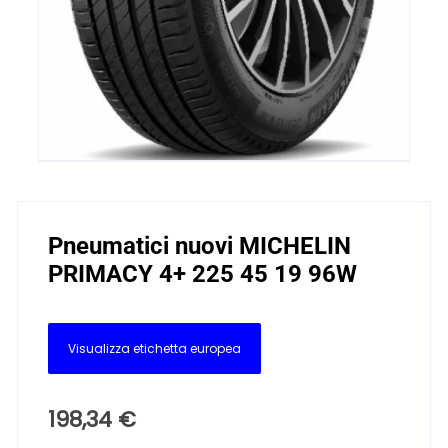
Pneumatici nuovi MICHELIN
PRIMACY 4+ 225 45 19 96W
Visualizza etichetta europea
198,34
€