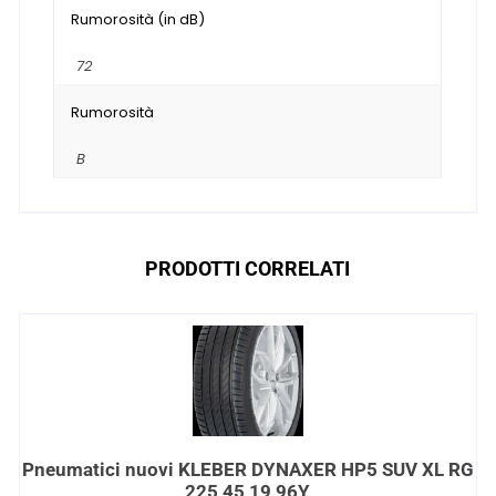
Rumorosità (in dB)
72
Rumorosità
B
PRODOTTI CORRELATI
Pneumatici nuovi KLEBER DYNAXER HP5 SUV XL RG
225 45 19 96Y