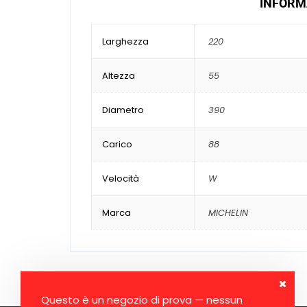
INFORMA
Larghezza
220
Altezza
55
Diametro
390
Carico
88
Velocità
W
Marca
MICHELIN
Questo è un negozio di prova — nessun