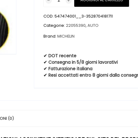
nuovi
MICHELIN
COD:
547474001__3-3528704181711
TRX-
B
Categorie:
22055390
,
AUTO
220
Brand:
MICHELIN
55
390
88W
✔ DOT recente
✔ Consegna in 5/8 giorni lavorativi
quantità
✔ Fatturazione italiana
✔ Resi accettati entro 8 giorni dalla conseg
ONI (0)