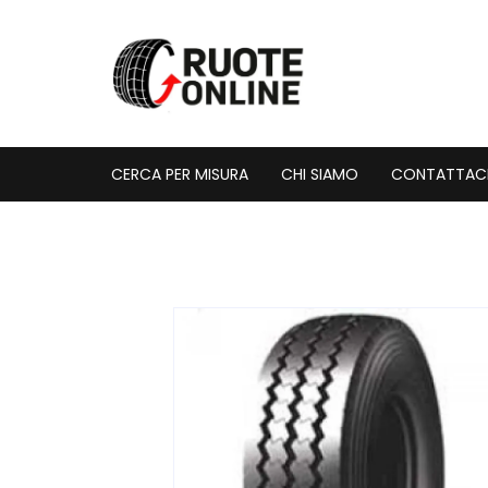
Vai
al
contenuto
CERCA PER MISURA
CHI SIAMO
CONTATTAC