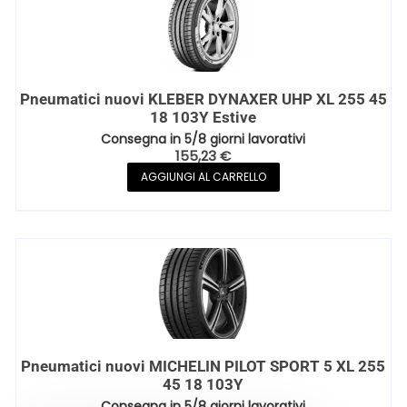
Pneumatici nuovi KLEBER DYNAXER UHP XL 255 45
18 103Y Estive
Consegna in 5/8 giorni lavorativi
155,23
€
AGGIUNGI AL CARRELLO
Pneumatici nuovi MICHELIN PILOT SPORT 5 XL 255
45 18 103Y
Consegna in 5/8 giorni lavorativi