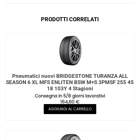
PRODOTTI CORRELATI
Pneumatici nuovi BRIDGESTONE TURANZA ALL
SEASON 6 XL MFS ENLITEN BSW M+S 3PMSF 255 45
18 103Y 4 Stagioni
Consegna in 5/8 giorni lavorativi
164,60
€
AGGIUNGI AL CARRELLO