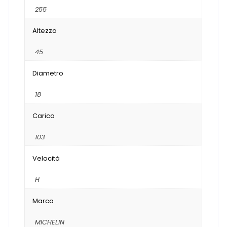
255
Altezza
45
Diametro
18
Carico
103
Velocità
H
Marca
MICHELIN