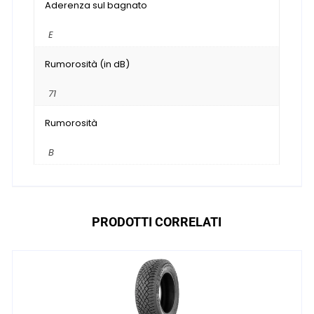
Aderenza sul bagnato
E
Rumorosità (in dB)
71
Rumorosità
B
PRODOTTI CORRELATI