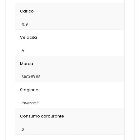
Carico
109
Velocità
H
Marca
MICHELIN
Stagione
Invernali
Consumo carburante
B