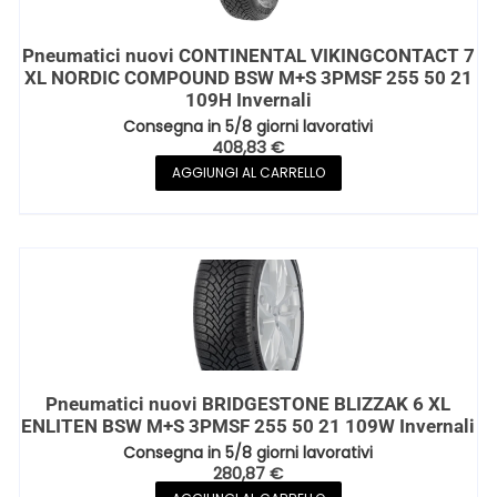
Pneumatici nuovi CONTINENTAL VIKINGCONTACT 7
XL NORDIC COMPOUND BSW M+S 3PMSF 255 50 21
109H Invernali
Consegna in 5/8 giorni lavorativi
408,83
€
AGGIUNGI AL CARRELLO
Pneumatici nuovi BRIDGESTONE BLIZZAK 6 XL
ENLITEN BSW M+S 3PMSF 255 50 21 109W Invernali
Consegna in 5/8 giorni lavorativi
280,87
€