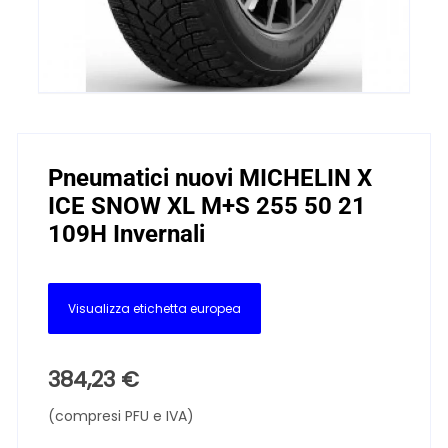
Pneumatici nuovi MICHELIN X
ICE SNOW XL M+S 255 50 21
109H Invernali
Visualizza etichetta europea
384,23
€
(compresi PFU e IVA)