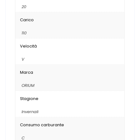
20
Carico
110
Velocità
V
Marca
ORIUM
Stagione
Invernali
Consumo carburante
C