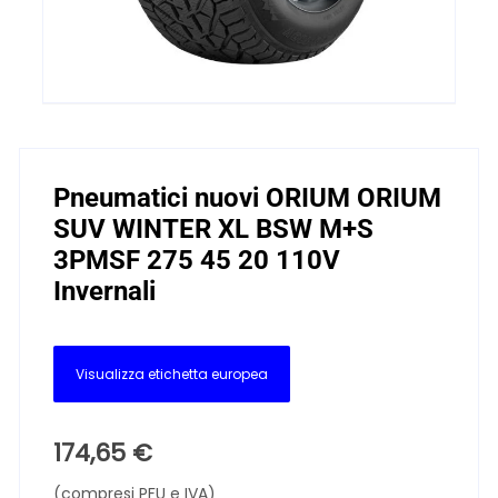
Pneumatici nuovi ORIUM ORIUM
SUV WINTER XL BSW M+S
3PMSF 275 45 20 110V
Invernali
Visualizza etichetta europea
174,65
€
(compresi PFU e IVA)