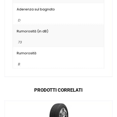
Aderenza sul bagnato
D
Rumorosità (in dB)
73
Rumorosità
B
PRODOTTI CORRELATI