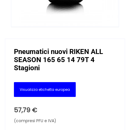
Pneumatici nuovi RIKEN ALL
SEASON 165 65 14 79T 4
Stagioni
Visualizza etichetta europea
57,79
€
(compresi PFU e IVA)