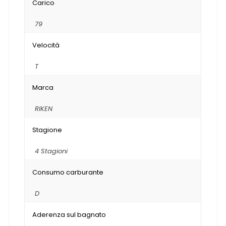
Carico
79
Velocità
T
Marca
RIKEN
Stagione
4 Stagioni
Consumo carburante
D
Aderenza sul bagnato