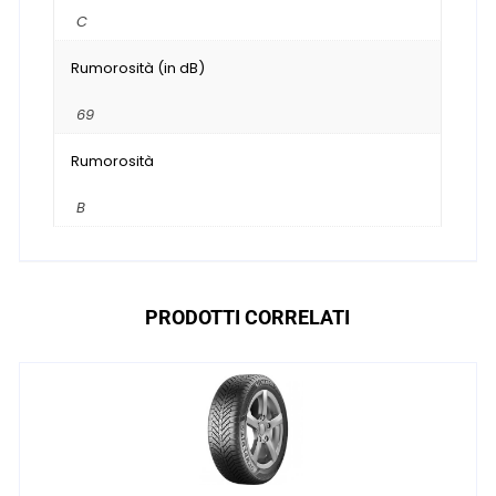
C
Rumorosità (in dB)
69
Rumorosità
B
PRODOTTI CORRELATI