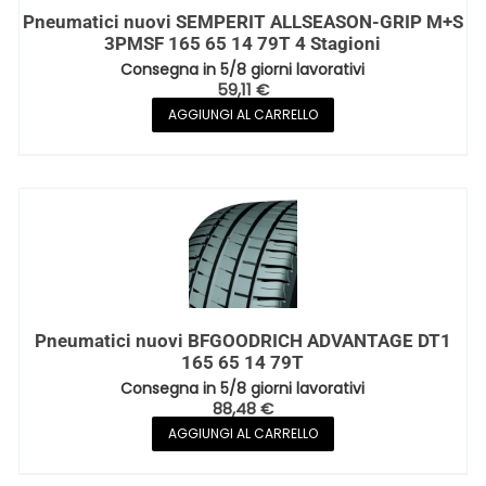
Pneumatici nuovi SEMPERIT ALLSEASON-GRIP M+S
3PMSF 165 65 14 79T 4 Stagioni
Consegna in 5/8 giorni lavorativi
59,11
€
AGGIUNGI AL CARRELLO
Pneumatici nuovi BFGOODRICH ADVANTAGE DT1
165 65 14 79T
Consegna in 5/8 giorni lavorativi
88,48
€
AGGIUNGI AL CARRELLO