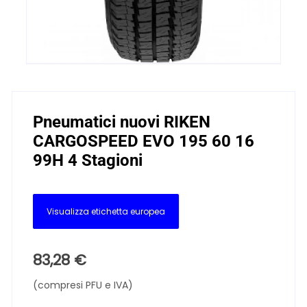
Pneumatici nuovi RIKEN
CARGOSPEED EVO 195 60 16
99H 4 Stagioni
Visualizza etichetta europea
83,28
€
(compresi PFU e IVA)