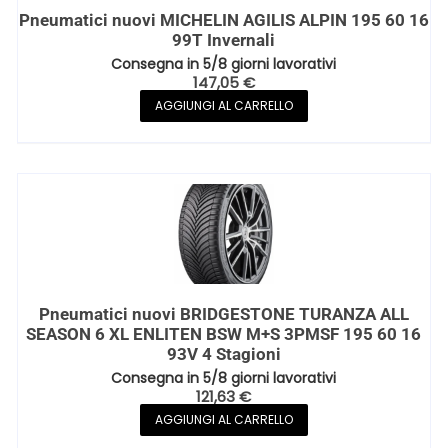
Pneumatici nuovi MICHELIN AGILIS ALPIN 195 60 16
99T Invernali
Consegna in 5/8 giorni lavorativi
147,05
€
AGGIUNGI AL CARRELLO
Pneumatici nuovi BRIDGESTONE TURANZA ALL
SEASON 6 XL ENLITEN BSW M+S 3PMSF 195 60 16
93V 4 Stagioni
Consegna in 5/8 giorni lavorativi
121,63
€
AGGIUNGI AL CARRELLO