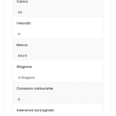
Carico
99
Velocità
H
Marca
RIKEN
Stagione
4 Stagioni
Consumo carburante
B
Aderenza sul bagnato