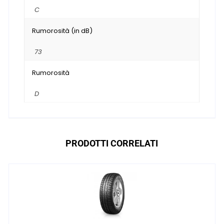
C
Rumorosità (in dB)
73
Rumorosità
D
PRODOTTI CORRELATI