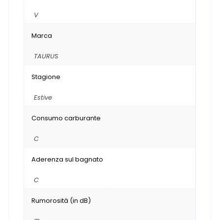
V
Marca
TAURUS
Stagione
Estive
Consumo carburante
C
Aderenza sul bagnato
C
Rumorosità (in dB)