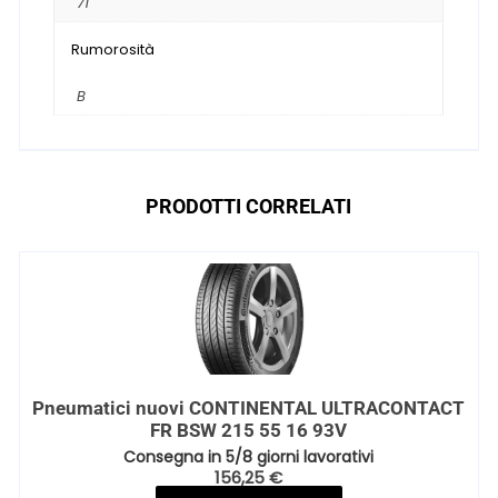
71
Rumorosità
B
PRODOTTI CORRELATI
Pneumatici nuovi CONTINENTAL ULTRACONTACT
FR BSW 215 55 16 93V
Consegna in 5/8 giorni lavorativi
156,25
€