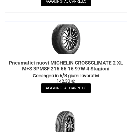
AGGIUNGI AL CARRELLO
Pneumatici nuovi MICHELIN CROSSCLIMATE 2 XL
M+S 3PMSF 215 55 16 97W 4 Stagioni
Consegna in 5/8 giorni lavorativi
142,30
€
AGGIUNGI AL CARRELLO