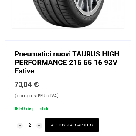
Pneumatici nuovi TAURUS HIGH
PERFORMANCE 215 55 16 93V
Estive
70,04
€
(compresi PFU e IVA)
50 disponibili
Pneumatici
AGGIUNGI AL CARRELLO
nuovi
TAURUS