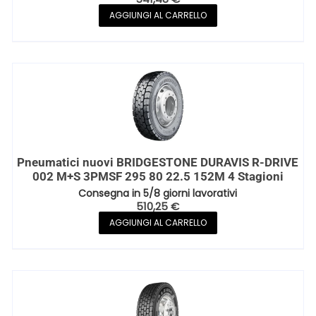
AGGIUNGI AL CARRELLO
Pneumatici nuovi BRIDGESTONE DURAVIS R-DRIVE
002 M+S 3PMSF 295 80 22.5 152M 4 Stagioni
Consegna in 5/8 giorni lavorativi
510,25
€
AGGIUNGI AL CARRELLO