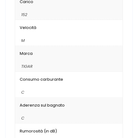
Carico
152
Velocità
M
Marca
TIGAR
Consumo carburante
C
Aderenza sul bagnato
C
Rumorosità (in dB)