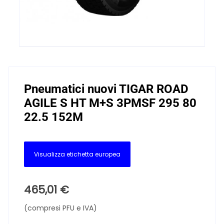
Pneumatici nuovi TIGAR ROAD
AGILE S HT M+S 3PMSF 295 80
22.5 152M
Visualizza etichetta europea
465,01
€
(compresi PFU e IVA)