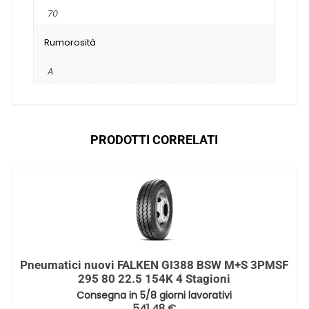
70
Rumorosità
A
PRODOTTI CORRELATI
Pneumatici nuovi FALKEN GI388 BSW M+S 3PMSF
295 80 22.5 154K 4 Stagioni
Consegna in 5/8 giorni lavorativi
541,48
€