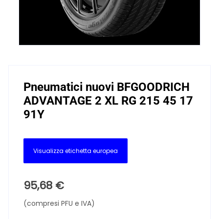
Pneumatici nuovi BFGOODRICH
ADVANTAGE 2 XL RG 215 45 17
91Y
Visualizza etichetta europea
95,68
€
(compresi PFU e IVA)