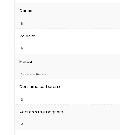
Carico
91
Velocità
Y
Marca
BFGOODRICH
Consumo carburante
B
Aderenza sul bagnato
A