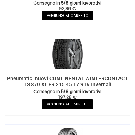
Consegna in 5/8 giorni lavorativi
93,86
€
AGGIUNGI AL CARRELLO
Pneumatici nuovi CONTINENTAL WINTERCONTACT
TS 870 XL FR 215 45 17 91V Invernali
Consegna in 5/8 giorni lavorativi
197,28
€
AGGIUNGI AL CARRELLO