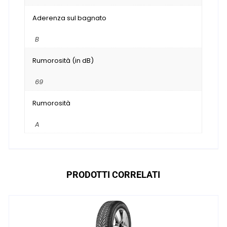
Aderenza sul bagnato
B
Rumorosità (in dB)
69
Rumorosità
A
PRODOTTI CORRELATI