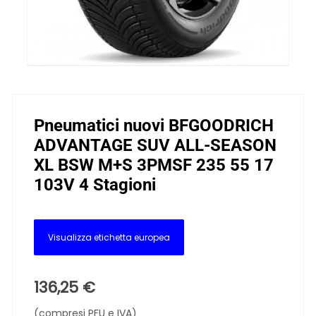
Pneumatici nuovi BFGOODRICH
ADVANTAGE SUV ALL-SEASON
XL BSW M+S 3PMSF 235 55 17
103V 4 Stagioni
Visualizza etichetta europea
136,25
€
(compresi PFU e IVA)