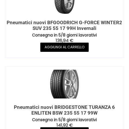
Pneumatici nuovi BFGOODRICH G-FORCE WINTER2
SUV 235 55 17 99H Invernali
Consegna in 5/8 giorni lavorativi
136,94
€
AGGIUNGI AL CARRELLO
Pneumatici nuovi BRIDGESTONE TURANZA 6
ENLITEN BSW 235 55 17 99W
Consegna in 5/8 giorni lavorativi
141,92
€