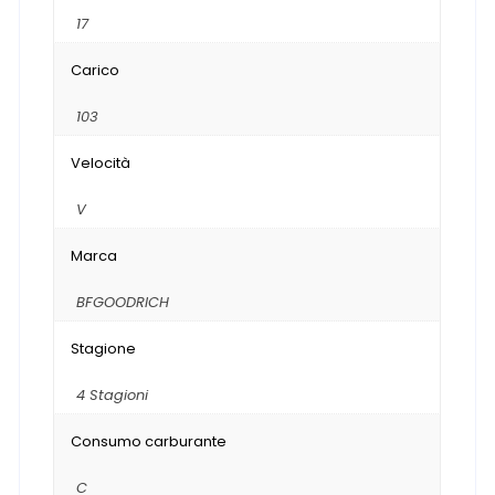
17
Carico
103
Velocità
V
Marca
BFGOODRICH
Stagione
4 Stagioni
Consumo carburante
C