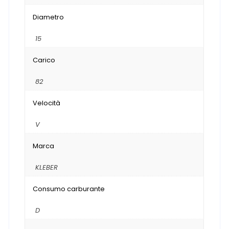
Diametro
15
Carico
82
Velocità
V
Marca
KLEBER
Consumo carburante
D