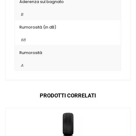
Aderenza sul bagnato
B
Rumorosità (in dB)
68
Rumorosità
A
PRODOTTI CORRELATI