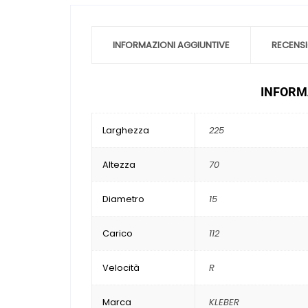
INFORMAZIONI AGGIUNTIVE
RECENSI
INFORMA
Larghezza
225
Altezza
70
Diametro
15
Carico
112
Velocità
R
Marca
KLEBER