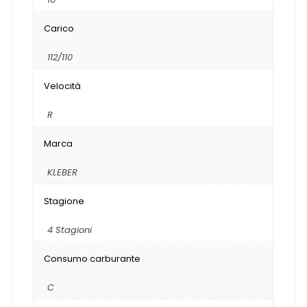
Carico
112/110
Velocità
R
Marca
KLEBER
Stagione
4 Stagioni
Consumo carburante
C