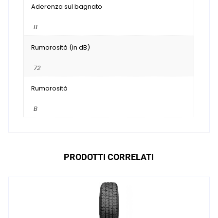
Aderenza sul bagnato
B
Rumorosità (in dB)
72
Rumorosità
B
PRODOTTI CORRELATI